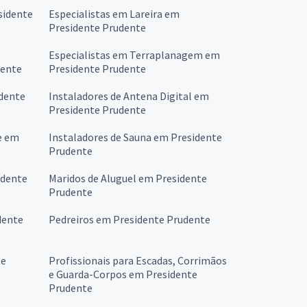
sidente
Especialistas em Lareira em
Presidente Prudente
Especialistas em Terraplanagem em
dente
Presidente Prudente
dente
Instaladores de Antena Digital em
Presidente Prudente
e em
Instaladores de Sauna em Presidente
Prudente
udente
Maridos de Aluguel em Presidente
Prudente
dente
Pedreiros em Presidente Prudente
te
Profissionais para Escadas, Corrimãos
e Guarda-Corpos em Presidente
Prudente