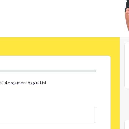
té 4 orçamentos grátis!