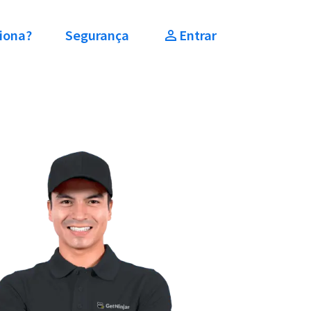
iona?
Segurança
Entrar