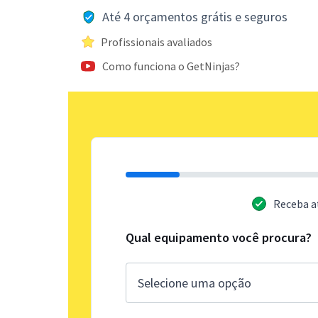
Até 4 orçamentos grátis e seguros
Profissionais avaliados
Como funciona o GetNinjas?
Receba a
Qual equipamento você procura?