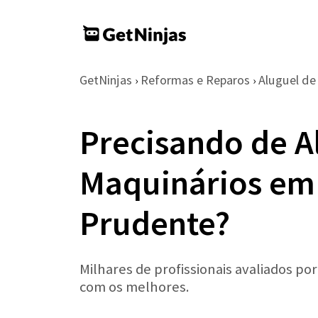
GetNinjas
Reformas e Reparos
Aluguel de
›
›
Precisando de A
Maquinários em
Prudente?
Milhares de profissionais avaliados po
com os melhores.