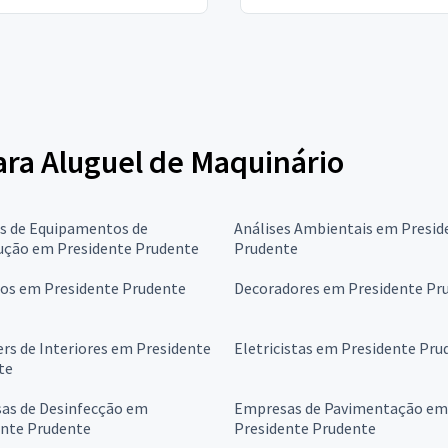
para Aluguel de Maquinário
is de Equipamentos de
Análises Ambientais em Presid
ução em Presidente Prudente
Prudente
ros em Presidente Prudente
Decoradores em Presidente Pr
rs de Interiores em Presidente
Eletricistas em Presidente Pru
te
as de Desinfecção em
Empresas de Pavimentação em
ente Prudente
Presidente Prudente