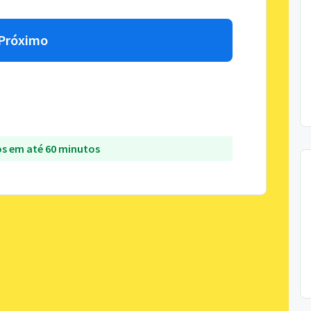
Próximo
s em até 60 minutos