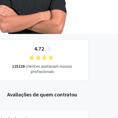
4.72
/
5
125226
clientes avaliaram nossos
profissionais
Avaliações de quem contratou