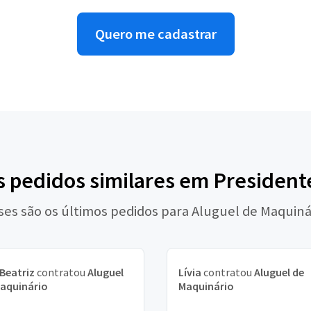
Quero me cadastrar
s pedidos similares em Presiden
ses são os últimos pedidos para Aluguel de Maquiná
Beatriz
contratou
Aluguel
Lívia
contratou
Aluguel de
aquinário
Maquinário