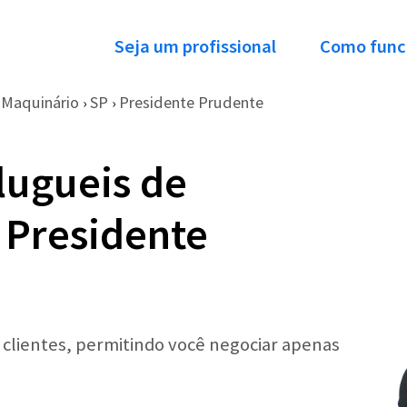
Seja um profissional
Como func
 Maquinário
SP
Presidente Prudente
›
›
lugueis de
 Presidente
r clientes, permitindo você negociar apenas