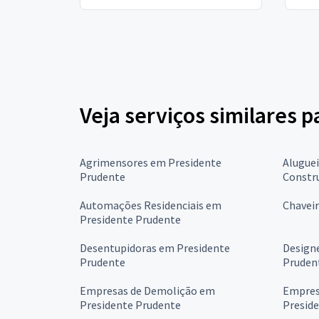
Veja serviços similares 
Agrimensores em Presidente
Alugue
Prudente
Constr
Automações Residenciais em
Chavei
Presidente Prudente
Desentupidoras em Presidente
Designe
Prudente
Pruden
Empresas de Demolição em
Empres
Presidente Prudente
Presid