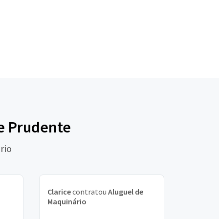
te Prudente
rio
Clarice
contratou
Aluguel de
Maquinário