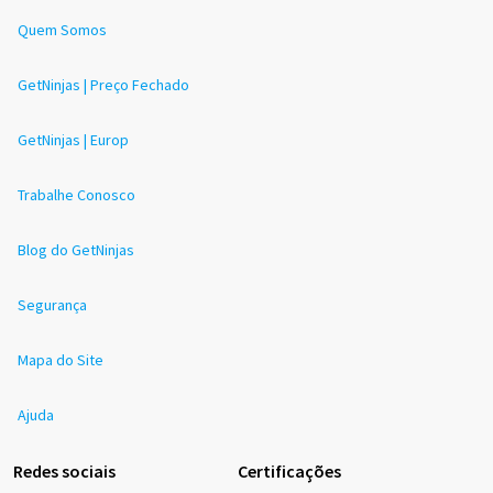
Quem Somos
GetNinjas | Preço Fechado
GetNinjas | Europ
Trabalhe Conosco
Blog do GetNinjas
Segurança
Mapa do Site
Ajuda
Redes sociais
Certificações