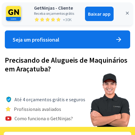
GetNinjas - Cliente
Baixar app
Receba orçamentos grátis
Entrar
+30K
Seja um profissional
Precisando de Alugueis de Maquinários
em Araçatuba?
Até 4 orçamentos grátis e seguros
Profissionais avaliados
Como funciona o GetNinjas?