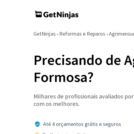
GetNinjas
Reformas e Reparos
Agrimensu
›
›
Precisando de 
Formosa?
Milhares de profissionais avaliados po
com os melhores.
Até 4 orçamentos grátis e seguros