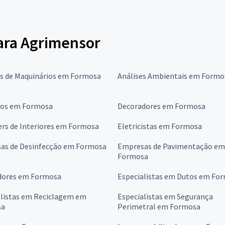
para Agrimensor
is de Maquinários em Formosa
Análises Ambientais em Formo
ros em Formosa
Decoradores em Formosa
ers de Interiores em Formosa
Eletricistas em Formosa
as de Desinfecção em Formosa
Empresas de Pavimentação em
Formosa
dores em Formosa
Especialistas em Dutos em Fo
alistas em Reciclagem em
Especialistas em Segurança
sa
Perimetral em Formosa