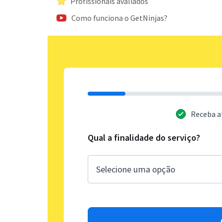
Profissionais avaliados
Como funciona o GetNinjas?
Receba a
Qual a finalidade do serviço?