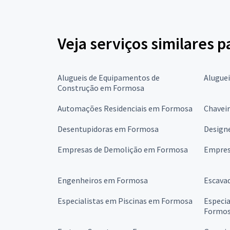
Veja serviços similares 
Alugueis de Equipamentos de
Alugue
Construção em Formosa
Automações Residenciais em Formosa
Chavei
Desentupidoras em Formosa
Design
Empresas de Demolição em Formosa
Empres
Engenheiros em Formosa
Escava
Especialistas em Piscinas em Formosa
Especi
Formo