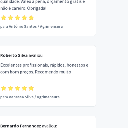
qualidade. Valeu a pena, orçamento grátis e
não é careiro. Obrigada!
para
Antônio Santos
/
Agrimensura
Roberto Silva
avaliou:
Excelentes profissionais, rápidos, honestos e
com bom preços. Recomendo muito
para
Vanessa Silva
/
Agrimensura
Bernardo Fernandez
avaliou: