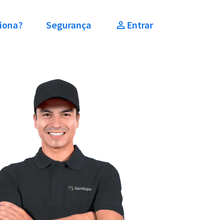
iona?
Segurança
Entrar