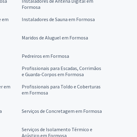
osa
Instaladores de Antena Digital em
Formosa
e em
Instaladores de Sauna em Formosa
Maridos de Aluguel em Formosa
Pedreiros em Formosa
Profissionais para Escadas, Corrimãos
e Guarda-Corpos em Formosa
er em
Profissionais para Toldo e Coberturas
em Formosa
a
Serviços de Concretagem em Formosa
Serviços de Isolamento Térmico e
Acústico em Formosa