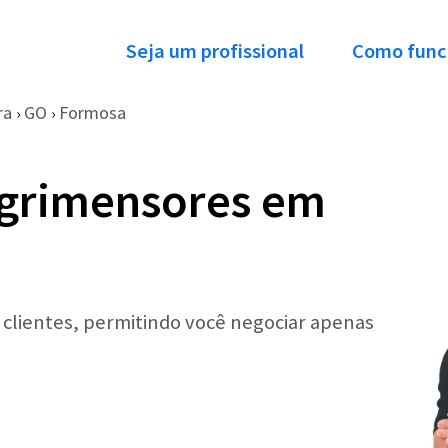
Seja um profissional
Como func
ra
GO
Formosa
›
›
Agrimensores em
r clientes, permitindo você negociar apenas