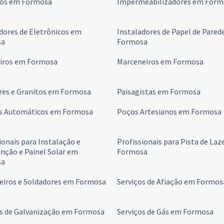
ros em Formosa
Impermeabilizadores em Form
dores de Eletrônicos em
Instaladores de Papel de Pared
sa
Formosa
eiros em Formosa
Marceneiros em Formosa
es e Granitos em Formosa
Paisagistas em Formosa
s Automáticos em Formosa
Poços Artesianos em Formosa
ionais para Instalação e
Profissionais para Pista de Laz
nção e Painel Solar em
Formosa
sa
heiros e Soldadores em Formosa
Serviços de Afiação em Formos
os de Galvanização em Formosa
Serviços de Gás em Formosa