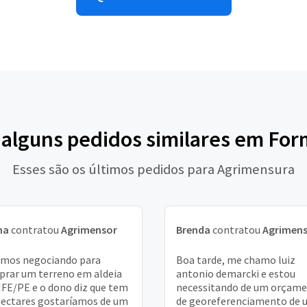
 alguns pedidos similares em Fo
Esses são os últimos pedidos para Agrimensura
na
contratou
Agrimensor
Brenda
contratou
Agrimen
mos negociando para
Boa tarde, me chamo luiz
rar um terreno em aldeia
antonio demarcki e estou
FE/PE e o dono diz que tem
necessitando de um orçam
hectares gostaríamos de um
de georeferenciamento de