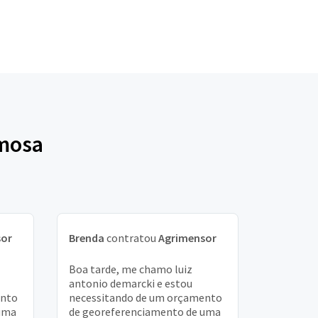
rmosa
sor
Brenda
contratou
Agrimensor
Boa tarde, me chamo luiz
antonio demarcki e estou
ento
necessitando de um orçamento
 uma
de georeferenciamento de uma