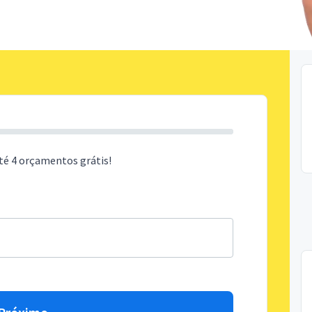
té 4 orçamentos grátis!