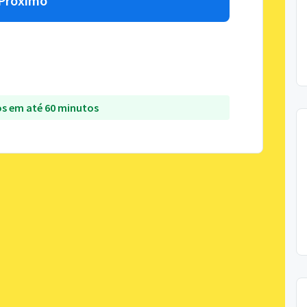
Próximo
s em até 60 minutos