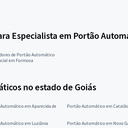
para Especialista em Portão Autom
adores de Portão Automático
ncial em Formosa
ticos no estado de Goiás
 Automático em Aparecida de
Portão Automático em Catalã
a
 Automático em Luziânia
Portão Automático em Novo 