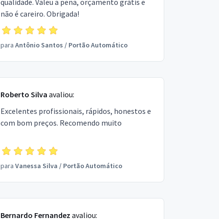
qualidade. Valeu a pena, orçamento grátis e
não é careiro. Obrigada!
para
Antônio Santos
/
Portão Automático
Roberto Silva
avaliou:
Excelentes profissionais, rápidos, honestos e
com bom preços. Recomendo muito
para
Vanessa Silva
/
Portão Automático
Bernardo Fernandez
avaliou: