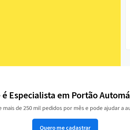
 é Especialista em Portão Automá
e mais de 250 mil pedidos por mês e pode ajudar a 
Quero me cadastrar