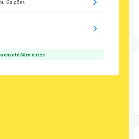
 ou Galpões
s em até 60 minutos