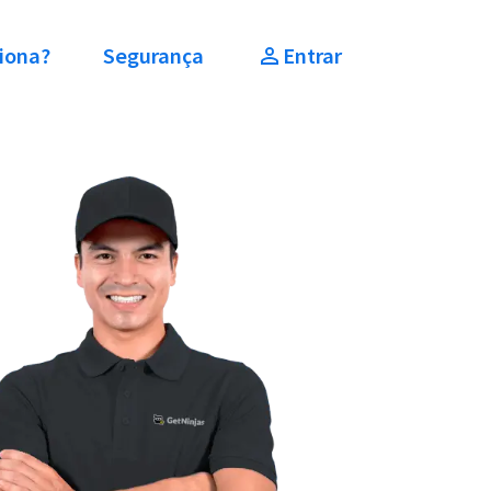
iona?
Segurança
Entrar