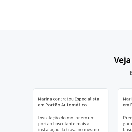
Veja
Marina
contratou
Especialista
Mar
em Portão Automático
em 
Instalação do motor em um
Prec
portao basculante mais a
gar
instalação da trava no mesmo
basc