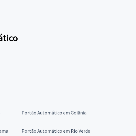
ático
o
Portão Automático em Goiânia
Gama
Portão Automático em Rio Verde