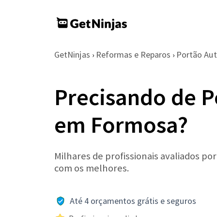
GetNinjas
Reformas e Reparos
Portão Au
›
›
Precisando de P
em Formosa?
Milhares de profissionais avaliados po
com os melhores.
Até 4 orçamentos grátis e seguros