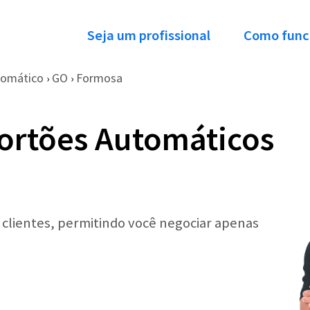
Seja um profissional
Como func
tomático
GO
Formosa
›
›
ortões Automáticos
r clientes, permitindo você negociar apenas