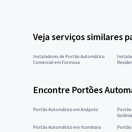
Veja serviços similares 
Instaladores de Portão Automático
Instal
Comercial em Formosa
Reside
Encontre Portões Automá
Portão Automático em Anápolis
Portão
Goiâni
Portão Automático em Itumbiara
Portão