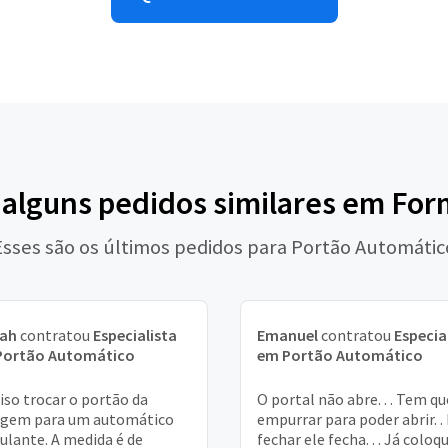
 alguns pedidos similares em Fo
Esses são os últimos pedidos para Portão Automátic
iah
contratou
Especialista
Emanuel
contratou
Especia
Portão Automático
em Portão Automático
iso trocar o portão da
O portal não abre. . . Tem qu
agem para um automático
empurrar para poder abrir. .
ulante. A medida é de
fechar ele fecha. . . Já coloq