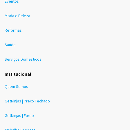
Eventos
Moda e Beleza
Reformas
Saúde
Serviços Domésticos
Institucional
Quem Somos
GetNinjas | Preço Fechado
GetNinjas | Europ
Trabalhe Conosco