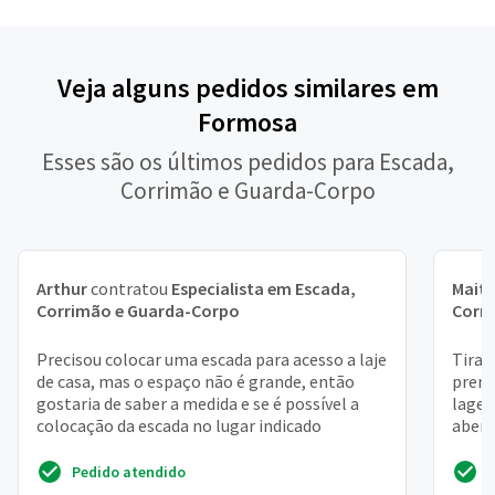
Veja alguns pedidos similares em
Formosa
Esses são os últimos pedidos para Escada,
Corrimão e Guarda-Corpo
Arthur
contratou
Especialista em Escada,
Mait
Corrimão e Guarda-Corpo
Corr
Precisou colocar uma escada para acesso a laje
Tirar
de casa, mas o espaço não é grande, então
premo
gostaria de saber a medida e se é possível a
lage 
colocação da escada no lugar indicado
abert
Pedido atendido