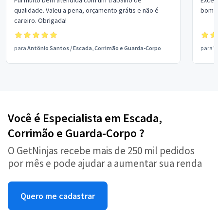
qualidade. Valeu a pena, orçamento grátis e não é
bom p
careiro. Obrigada!
para
Antônio Santos
/
Escada, Corrimão e Guarda-Corpo
para
V
Você é Especialista em Escada,
Corrimão e Guarda-Corpo ?
O GetNinjas recebe mais de 250 mil pedidos
por mês e pode ajudar a aumentar sua renda
Quero me cadastrar