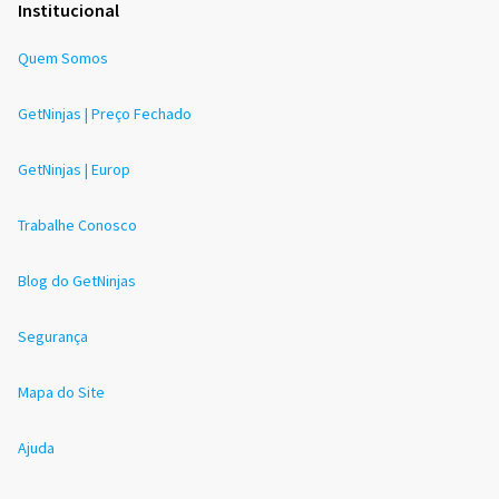
Institucional
Quem Somos
GetNinjas | Preço Fechado
GetNinjas | Europ
Trabalhe Conosco
Blog do GetNinjas
Segurança
Mapa do Site
Ajuda