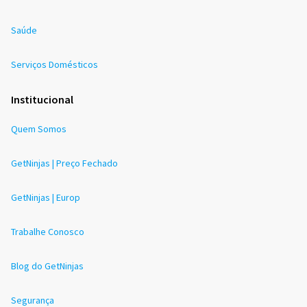
Saúde
Serviços Domésticos
Institucional
Quem Somos
GetNinjas | Preço Fechado
GetNinjas | Europ
Trabalhe Conosco
Blog do GetNinjas
Segurança