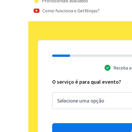
Profissionais avaliados
Como funciona o GetNinjas?
Receba a
O serviço é para qual evento?