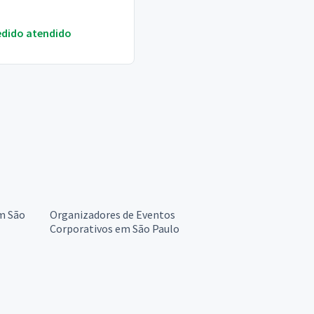
edido atendido
m São
Organizadores de Eventos
Corporativos em São Paulo