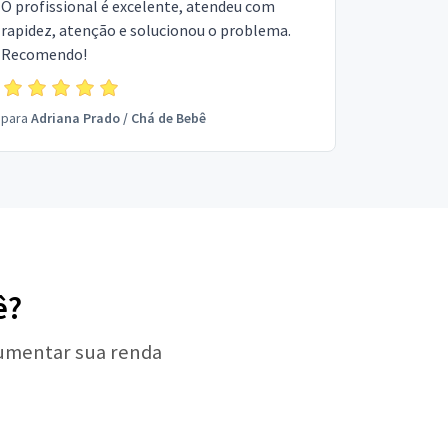
O profissional é excelente, atendeu com
rapidez, atenção e solucionou o problema.
Recomendo!
para
Adriana Prado
/
Chá de Bebê
ê?
aumentar sua renda