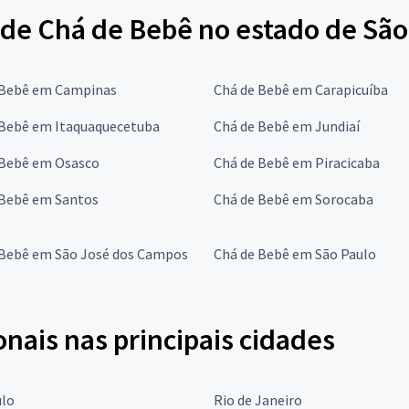
de Chá de Bebê no estado de São
 Bebê em Campinas
Chá de Bebê em Carapicuíba
 Bebê em Itaquaquecetuba
Chá de Bebê em Jundiaí
 Bebê em Osasco
Chá de Bebê em Piracicaba
 Bebê em Santos
Chá de Bebê em Sorocaba
 Bebê em São José dos Campos
Chá de Bebê em São Paulo
onais nas principais cidades
ulo
Rio de Janeiro