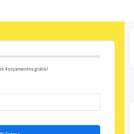
té 4 orçamentos grátis!