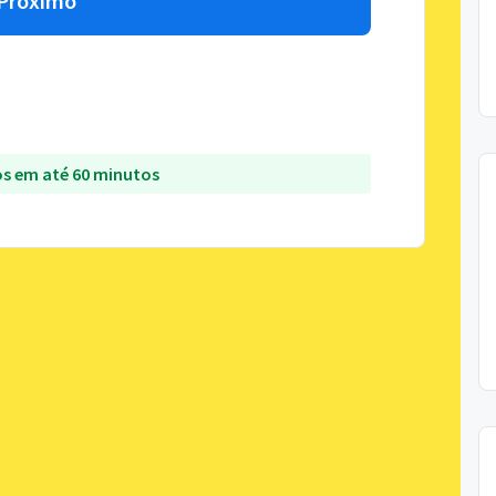
Próximo
s em até 60 minutos