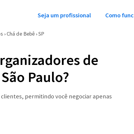
Seja um profissional
Como func
os
Chá de Bebê
SP
›
›
rganizadores de
 São Paulo?
r clientes, permitindo você negociar apenas