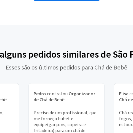
 alguns pedidos similares de São 
Esses são os últimos pedidos para Chá de Bebê
Pedro
contratou
Organizador
Elisa
c
ebê
de Chá de Bebê
Chá de
o,
Preciso de um profissional, que
Chá re
me forneça buffet e
fogos,
equipe(garçons, copeira e
estou
fritadeira) para um chá de