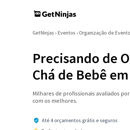
GetNinjas
Eventos
Organização de Event
›
›
Precisando de O
Chá de Bebê em
Milhares de profissionais avaliados po
com os melhores.
Até 4 orçamentos grátis e seguros