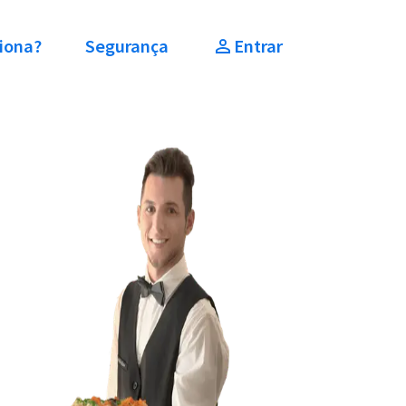
iona?
Segurança
Entrar