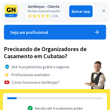
GetNinjas - Cliente
Baixar app
Receba orçamentos grátis
Entrar
+30K
Seja um profissional
Precisando de Organizadores de
Casamento em Cubatao?
Até 4 orçamentos grátis e seguros
Profissionais avaliados
Como funciona o GetNinjas?
Receba até 4 orçamentos grátis!