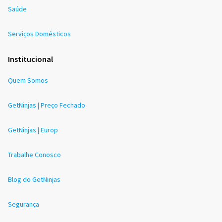
Saúde
Serviços Domésticos
Institucional
Quem Somos
GetNinjas | Preço Fechado
GetNinjas | Europ
Trabalhe Conosco
Blog do GetNinjas
Segurança