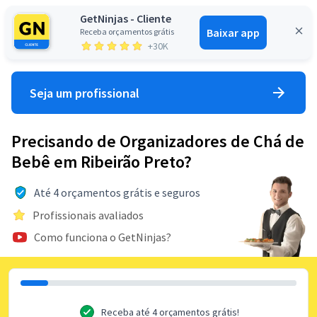
GetNinjas - Cliente
Baixar app
Receba orçamentos grátis
Entrar
+30K
Seja um profissional
Precisando de Organizadores de Chá de
Bebê em Ribeirão Preto?
Até 4 orçamentos grátis e seguros
Profissionais avaliados
Como funciona o GetNinjas?
Receba até 4 orçamentos grátis!