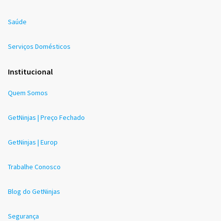
Saúde
Serviços Domésticos
Institucional
Quem Somos
GetNinjas | Preço Fechado
GetNinjas | Europ
Trabalhe Conosco
Blog do GetNinjas
Segurança