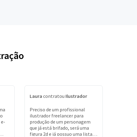
tração
Laura
contratou
Ilustrador
uma
Preciso de um profissional
ho
ilustrador freelancer para
 e-
produção de um personagem
que já está brifado, será uma
figura 2d e já possuo uma lista