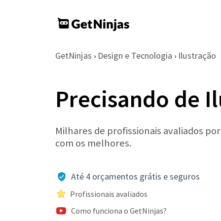
GetNinjas
Design e Tecnologia
Ilustração
›
›
Precisando de I
Milhares de profissionais avaliados po
com os melhores.
Até 4 orçamentos grátis e seguros
Profissionais avaliados
Como funciona o GetNinjas?