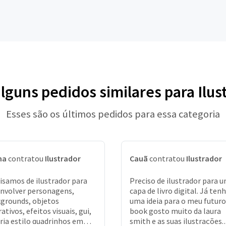
alguns pedidos similares para Ilus
Esses são os últimos pedidos para essa categoria
na
contratou
Ilustrador
Cauã
contratou
Ilustrador
isamos de ilustrador para
Preciso de ilustrador para 
nvolver personagens,
capa de livro digital. Já ten
grounds, objetos
uma ideia para o meu futuro
rativos, efeitos visuais, gui,
book gosto muito da laura
ria estilo quadrinhos em
smith e as suas ilustrações.