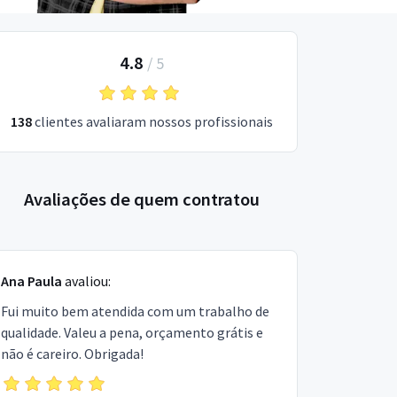
4.8
/
5
138
clientes avaliaram nossos profissionais
Avaliações de quem contratou
Ana Paula
avaliou:
Fui muito bem atendida com um trabalho de
qualidade. Valeu a pena, orçamento grátis e
não é careiro. Obrigada!