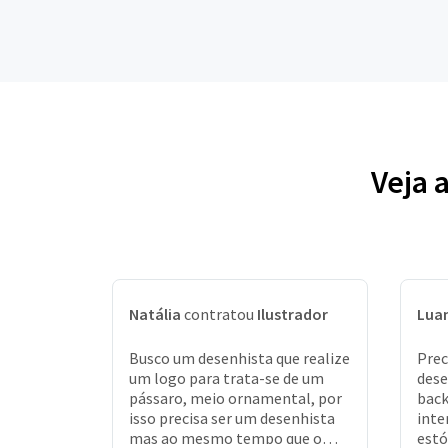
Veja 
Natália
contratou
Ilustrador
Lua
Busco um desenhista que realize
Prec
um logo para trata-se de um
dese
pássaro, meio ornamental, por
back
isso precisa ser um desenhista
inte
mas ao mesmo tempo que o
estó