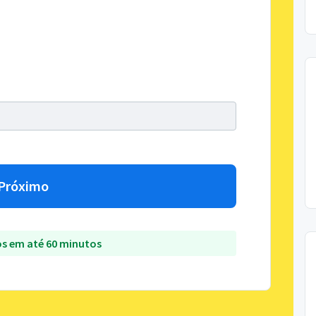
Próximo
s em até 60 minutos