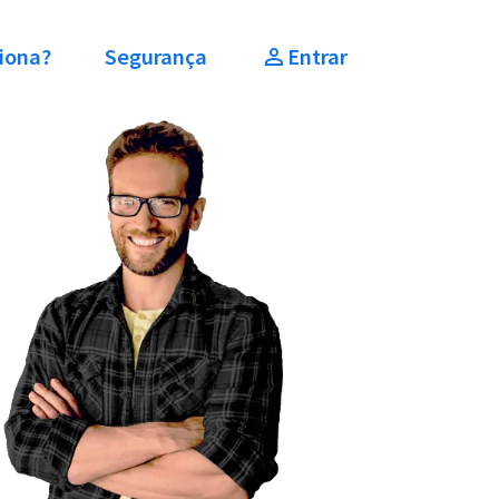
iona?
Segurança
Entrar