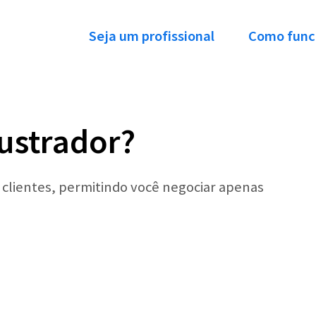
Seja um profissional
Como func
lustrador?
r clientes, permitindo você negociar apenas