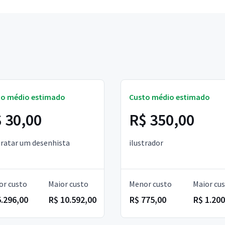
to médio estimado
Custo médio estimado
 30,00
R$ 350,00
ratar um desenhista
ilustrador
r custo
Maior custo
Menor custo
Maior cu
5.296,00
R$ 10.592,00
R$ 775,00
R$ 1.200