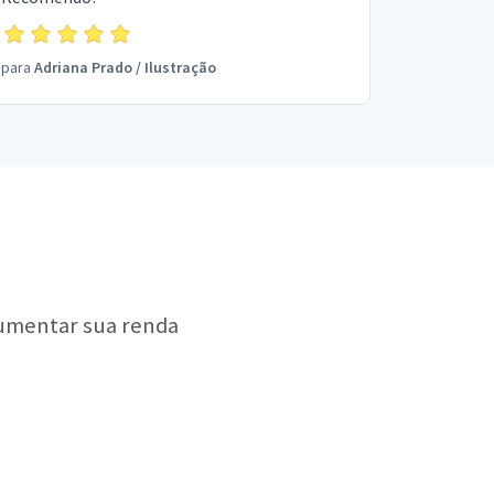
para
Adriana Prado
/
Ilustração
aumentar sua renda