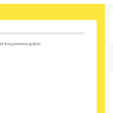
té 4 orçamentos grátis!