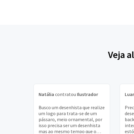
Veja a
Natália
contratou
Ilustrador
Lua
Busco um desenhista que realize
Prec
um logo para trata-se de um
dese
pássaro, meio ornamental, por
back
isso precisa ser um desenhista
inte
mas ao mesmo tempo que o
estó