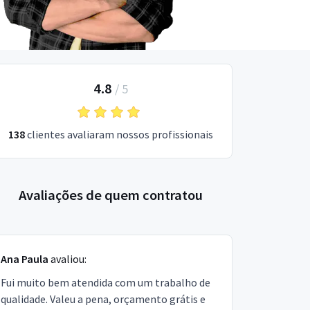
4.8
/
5
138
clientes avaliaram nossos profissionais
Avaliações de quem contratou
Ana Paula
avaliou:
Fui muito bem atendida com um trabalho de
qualidade. Valeu a pena, orçamento grátis e