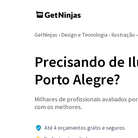
GetNinjas
Design e Tecnologia
Ilustração
›
›
›
Precisando de I
Porto Alegre?
Milhares de profissionais avaliados po
com os melhores.
Até 4 orçamentos grátis e seguros