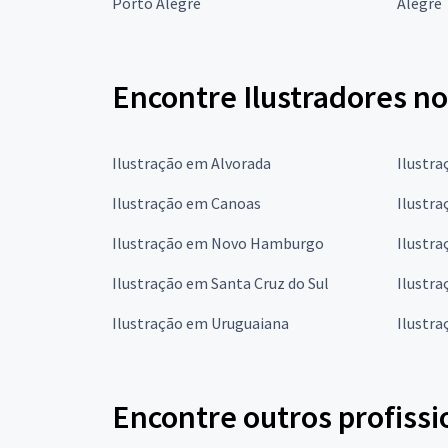
Porto Alegre
Alegre
Encontre Ilustradores no
Ilustração em Alvorada
Ilustr
Ilustração em Canoas
Ilustra
Ilustração em Novo Hamburgo
Ilustr
Ilustração em Santa Cruz do Sul
Ilustra
Ilustração em Uruguaiana
Ilustr
Encontre outros profissi