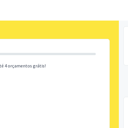
té 4 orçamentos grátis!