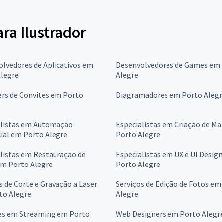
ara Ilustrador
lvedores de Aplicativos em
Desenvolvedores de Games em
Alegre
Alegre
ers de Convites em Porto
Diagramadores em Porto Aleg
alistas em Automação
Especialistas em Criação de M
ial em Porto Alegre
Porto Alegre
listas em Restauração de
Especialistas em UX e UI Desig
em Porto Alegre
Porto Alegre
s de Corte e Gravação a Laser
Serviços de Edição de Fotos em
to Alegre
Alegre
es em Streaming em Porto
Web Designers em Porto Alegr