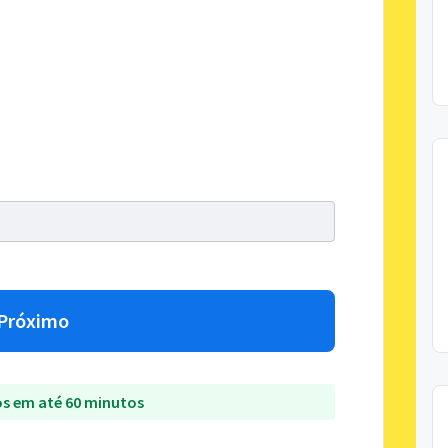
Próximo
s em até 60 minutos