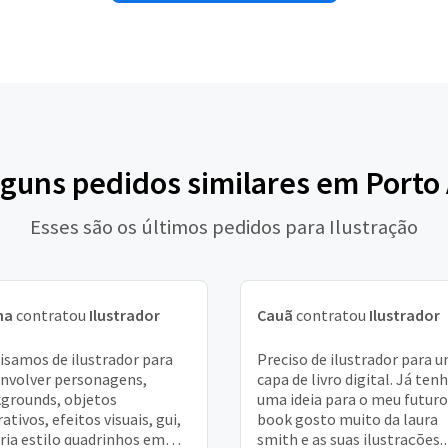
lguns pedidos similares em Porto
Esses são os últimos pedidos para Ilustração
na
contratou
Ilustrador
Cauã
contratou
Ilustrador
isamos de ilustrador para
Preciso de ilustrador para 
nvolver personagens,
capa de livro digital. Já ten
grounds, objetos
uma ideia para o meu futuro
rativos, efeitos visuais, gui,
book gosto muito da laura
ria estilo quadrinhos em
smith e as suas ilustrações.