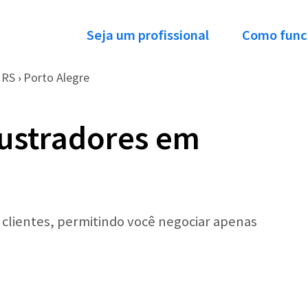
Seja um profissional
Como func
RS
Porto Alegre
›
lustradores em
r clientes, permitindo você negociar apenas