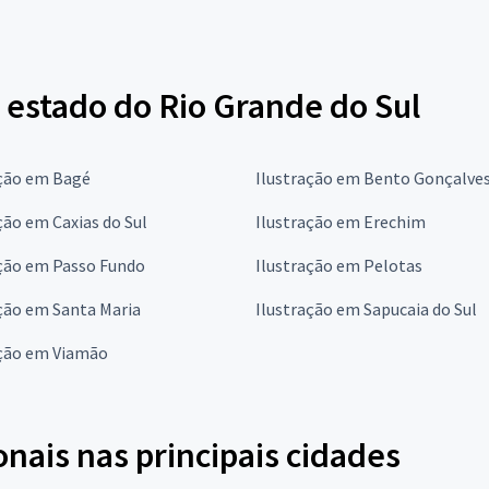
 estado do Rio Grande do Sul
ação em Bagé
Ilustração em Bento Gonçalve
ção em Caxias do Sul
Ilustração em Erechim
ação em Passo Fundo
Ilustração em Pelotas
ção em Santa Maria
Ilustração em Sapucaia do Sul
ação em Viamão
onais nas principais cidades