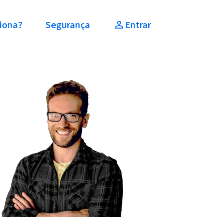
iona?
Segurança
Entrar