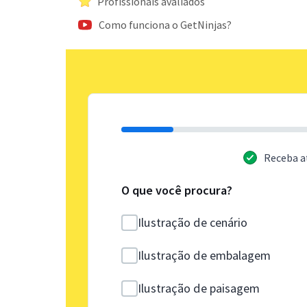
Profissionais avaliados
Como funciona o GetNinjas?
Receba a
O que você procura?
Ilustração de cenário
Ilustração de embalagem
Ilustração de paisagem