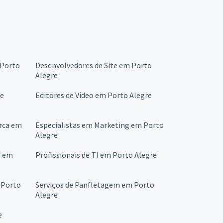
 Porto
Desenvolvedores de Site em Porto
Alegre
re
Editores de Vídeo em Porto Alegre
arca em
Especialistas em Marketing em Porto
Alegre
n em
Profissionais de TI em Porto Alegre
 Porto
Serviços de Panfletagem em Porto
Alegre
e