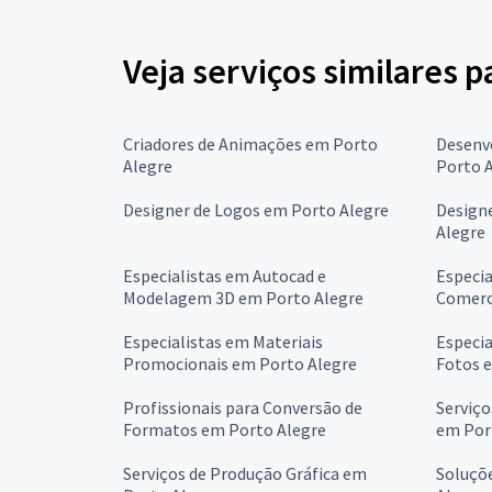
Veja serviços similares p
Criadores de Animações em Porto
Desenvo
Alegre
Porto 
Designer de Logos em Porto Alegre
Design
Alegre
Especialistas em Autocad e
Especi
Modelagem 3D em Porto Alegre
Comerc
Especialistas em Materiais
Especia
Promocionais em Porto Alegre
Fotos 
Profissionais para Conversão de
Serviço
Formatos em Porto Alegre
em Por
Serviços de Produção Gráfica em
Soluçõ