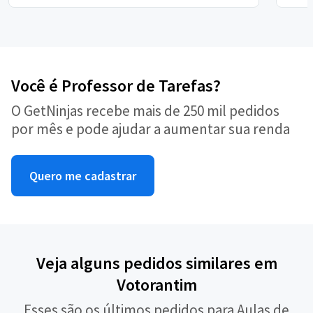
Você é Professor de Tarefas?
O GetNinjas recebe mais de 250 mil pedidos
por mês e pode ajudar a aumentar sua renda
Quero me cadastrar
Veja alguns pedidos similares em
Votorantim
Esses são os últimos pedidos para Aulas de