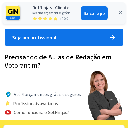
GetNinjas - Cliente
Baixar app
Receba orçamentos grátis
Entrar
+30K
Seja um profissional
Precisando de Aulas de Redação em
Votorantim?
Até 4 orçamentos grátis e seguros
Profissionais avaliados
Como funciona o GetNinjas?