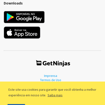
Downloads
Imprensa
Termos de Uso
Política de Privacidade
Este site usa cookies para garantir que você obtenha a melhor
experiência em nosso site.
Saiba mais
©2011 - 2026, GetNinjas LTDA. CNPJ 55.744.877/0001-89 - Rua Dr.