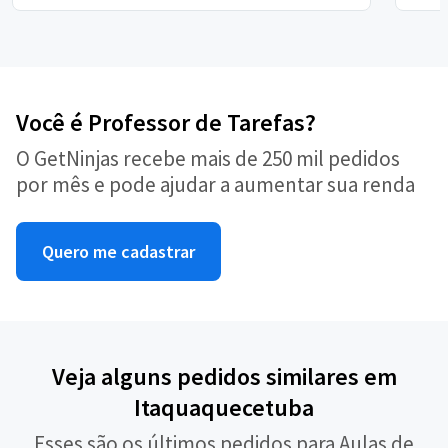
Você é Professor de Tarefas?
O GetNinjas recebe mais de 250 mil pedidos
por mês e pode ajudar a aumentar sua renda
Quero me cadastrar
Veja alguns pedidos similares em
Itaquaquecetuba
Esses são os últimos pedidos para Aulas de