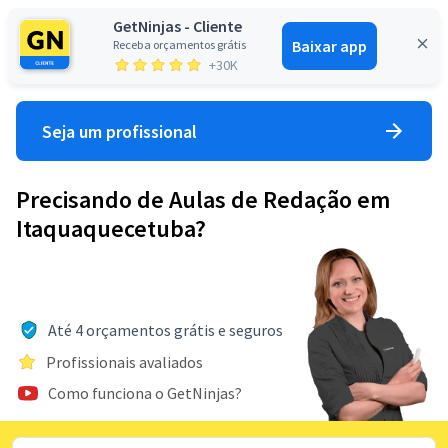
GetNinjas - Cliente
Baixar app
Receba orçamentos grátis
Entrar
+30K
Seja um profissional
Precisando de Aulas de Redação em
Itaquaquecetuba?
Até 4 orçamentos grátis e seguros
Profissionais avaliados
Como funciona o GetNinjas?