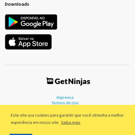
Downloads
Imprensa
Termos de Uso
Política de Privacidade
Este site usa cookies para garantir que você obtenha a melhor
experiência em nosso site.
Saiba mais
©2011 - 2026, GetNinjas LTDA. CNPJ 55.744.877/0001-89 - Rua Dr.