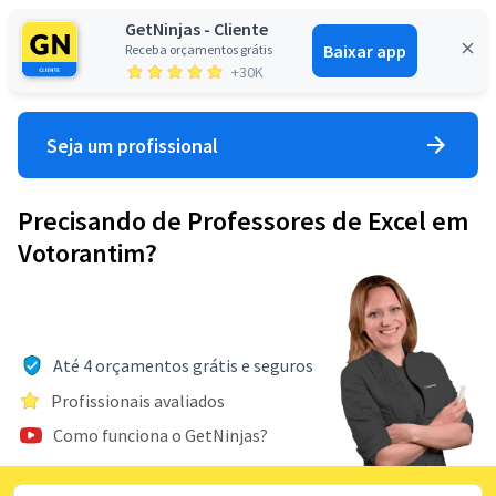
GetNinjas - Cliente
Baixar app
Receba orçamentos grátis
Entrar
+30K
Seja um profissional
Precisando de Professores de Excel em
Votorantim?
Até 4 orçamentos grátis e seguros
Profissionais avaliados
Como funciona o GetNinjas?