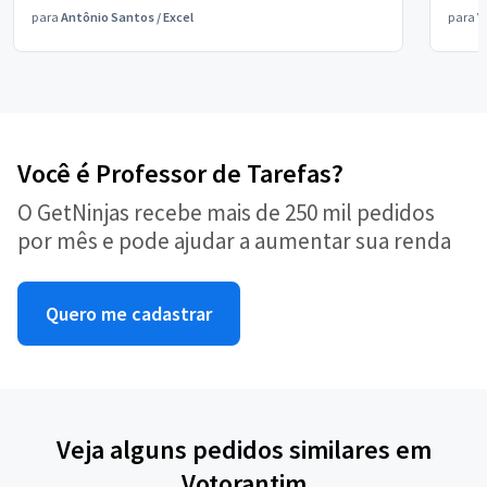
para
Antônio Santos
/
Excel
para
V
Você é Professor de Tarefas?
O GetNinjas recebe mais de 250 mil pedidos
por mês e pode ajudar a aumentar sua renda
Quero me cadastrar
Veja alguns pedidos similares em
Votorantim