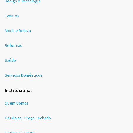
Design e Tecnologia
Eventos
Moda e Beleza
Reformas
Saúde
Serviços Domésticos
Institucional
Quem Somos
GetNinjas | Preço Fechado
GetNinjas | Europ