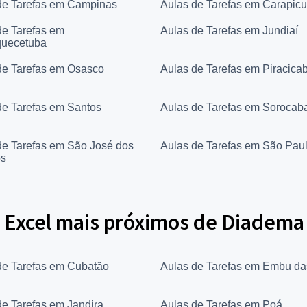
de Tarefas em Campinas
Aulas de Tarefas em Carapicu
de Tarefas em
Aulas de Tarefas em Jundiaí
quecetuba
de Tarefas em Osasco
Aulas de Tarefas em Piracica
de Tarefas em Santos
Aulas de Tarefas em Sorocab
de Tarefas em São José dos
Aulas de Tarefas em São Pau
s
 Excel mais próximos de Diadema
de Tarefas em Cubatão
Aulas de Tarefas em Embu da
de Tarefas em Jandira
Aulas de Tarefas em Poá