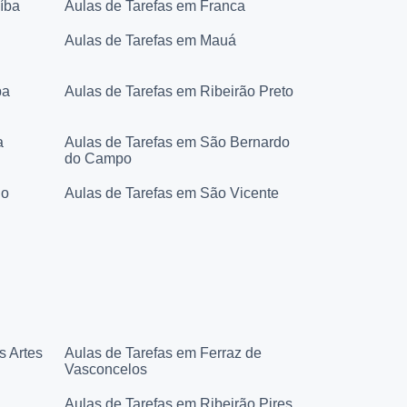
íba
Aulas de Tarefas em Franca
Aulas de Tarefas em Mauá
ba
Aulas de Tarefas em Ribeirão Preto
a
Aulas de Tarefas em São Bernardo
do Campo
lo
Aulas de Tarefas em São Vicente
s Artes
Aulas de Tarefas em Ferraz de
Vasconcelos
Aulas de Tarefas em Ribeirão Pires