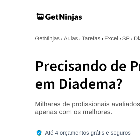
GetNinjas
Aulas
Tarefas
Excel
SP
D
›
›
›
›
›
Precisando de P
em Diadema?
Milhares de profissionais avaliados
apenas com os melhores.
Até 4 orçamentos grátis e seguros