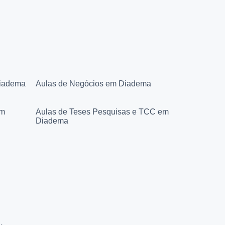
Diadema
Aulas de Negócios em Diadema
em
Aulas de Teses Pesquisas e TCC em
Diadema