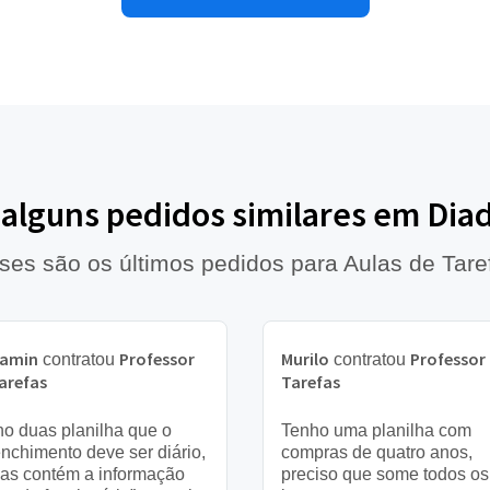
 alguns pedidos similares em Di
ses são os últimos pedidos para Aulas de Tare
jamin
Professor
Murilo
Professor
contratou
contratou
arefas
Tarefas
o duas planilha que o
Tenho uma planilha com
nchimento deve ser diário,
compras de quatro anos,
as contém a informação
preciso que some todos os