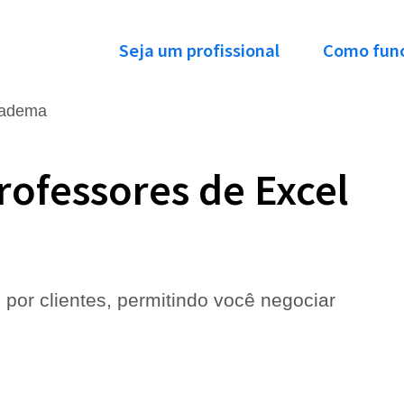
Seja um profissional
Como fun
iadema
rofessores de Excel
 por clientes, permitindo você negociar