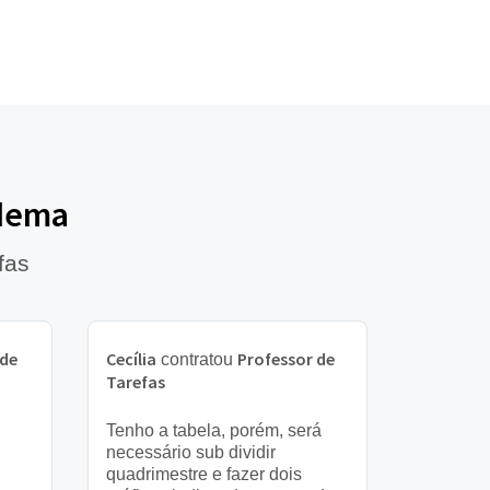
adema
fas
 de
Cecília
Professor de
contratou
Tarefas
Tenho a tabela, porém, será
necessário sub dividir
quadrimestre e fazer dois