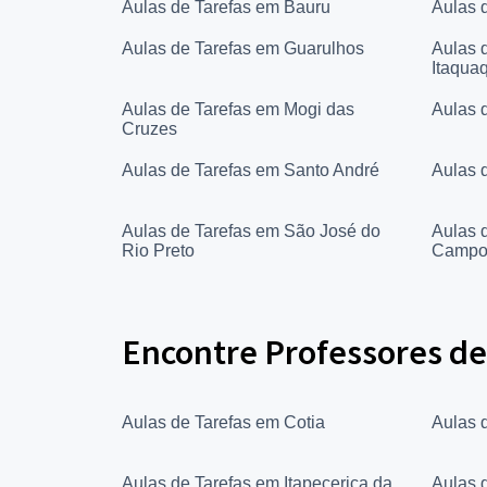
Aulas de Tarefas em Bauru
Aulas 
Aulas de Tarefas em Guarulhos
Aulas 
Itaqua
Aulas de Tarefas em Mogi das
Aulas 
Cruzes
Aulas de Tarefas em Santo André
Aulas 
Aulas de Tarefas em São José do
Aulas 
Rio Preto
Campo
Encontre Professores de
Aulas de Tarefas em Cotia
Aulas 
Aulas de Tarefas em Itapecerica da
Aulas 