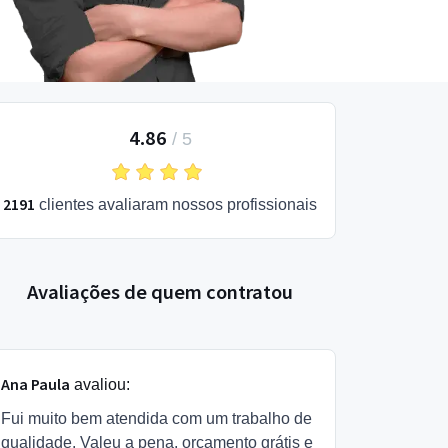
4.86
/
5
2191
clientes avaliaram nossos profissionais
Avaliações de quem contratou
Ana Paula
avaliou:
Fui muito bem atendida com um trabalho de
qualidade. Valeu a pena, orçamento grátis e