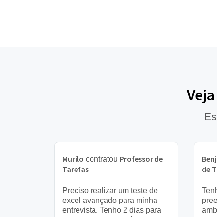
Veja
Es
Murilo
Professor de
Ben
contratou
Tarefas
de T
Preciso realizar um teste de
Tenh
excel avançado para minha
pree
entrevista. Tenho 2 dias para
amb