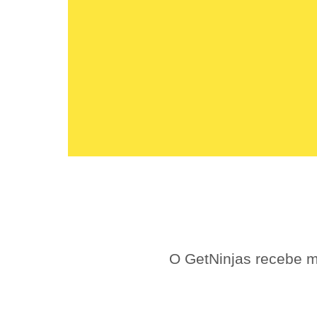
O GetNinjas recebe m