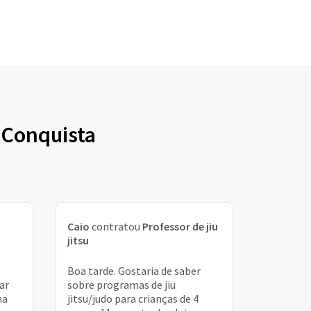
a Conquista
Caio
contratou
Professor de jiu
jitsu
Boa tarde. Gostaria de saber
ar
sobre programas de jiu
na
jitsu/judo para crianças de 4