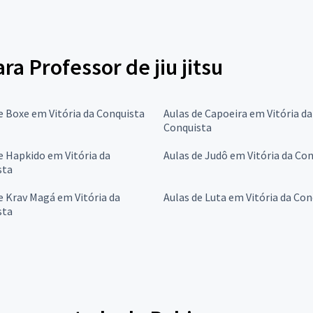
ra Professor de jiu jitsu
e Boxe em Vitória da Conquista
Aulas de Capoeira em Vitória da
Conquista
e Hapkido em Vitória da
Aulas de Judô em Vitória da Co
sta
e Krav Magá em Vitória da
Aulas de Luta em Vitória da Con
sta