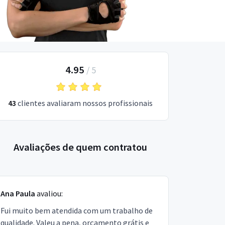
4.95
/
5
43
clientes avaliaram nossos profissionais
Avaliações de quem contratou
Ana Paula
avaliou:
Fui muito bem atendida com um trabalho de
qualidade. Valeu a pena, orçamento grátis e