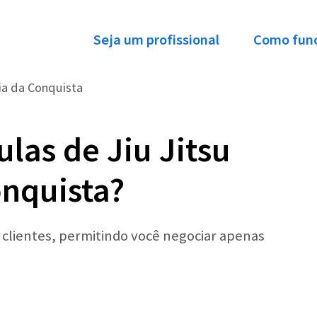
Seja um profissional
Como fun
ria da Conquista
las de Jiu Jitsu
onquista?
r clientes, permitindo você negociar apenas