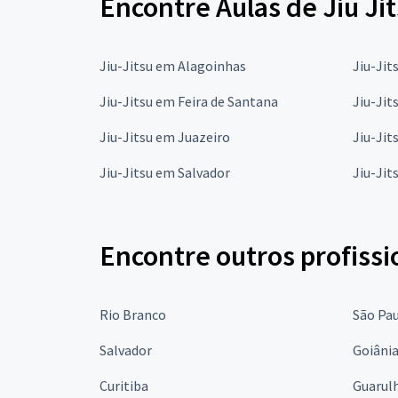
Encontre Aulas de Jiu Ji
Jiu-Jitsu em Alagoinhas
Jiu-Jit
Jiu-Jitsu em Feira de Santana
Jiu-Jit
Jiu-Jitsu em Juazeiro
Jiu-Jit
Jiu-Jitsu em Salvador
Jiu-Jit
Encontre outros profissi
Rio Branco
São Pa
Salvador
Goiâni
Curitiba
Guarul