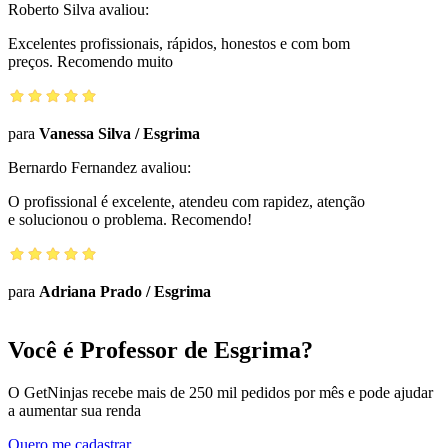
Roberto Silva
avaliou:
Excelentes profissionais, rápidos, honestos e com bom
preços. Recomendo muito
para
Vanessa Silva
/
Esgrima
Bernardo Fernandez
avaliou:
O profissional é excelente, atendeu com rapidez, atenção
e solucionou o problema. Recomendo!
para
Adriana Prado
/
Esgrima
Você é Professor de Esgrima?
O GetNinjas recebe mais de 250 mil pedidos por mês e pode ajudar
a aumentar sua renda
Quero me cadastrar