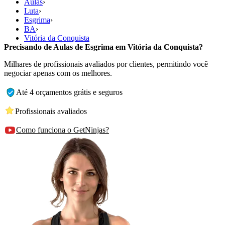
Aulas
›
Luta
›
Esgrima
›
BA
›
Vitória da Conquista
Precisando de Aulas de Esgrima em Vitória da Conquista?
Milhares de profissionais avaliados por clientes, permitindo você
negociar apenas com os melhores.
Até 4 orçamentos grátis e seguros
Profissionais avaliados
Como funciona o GetNinjas?