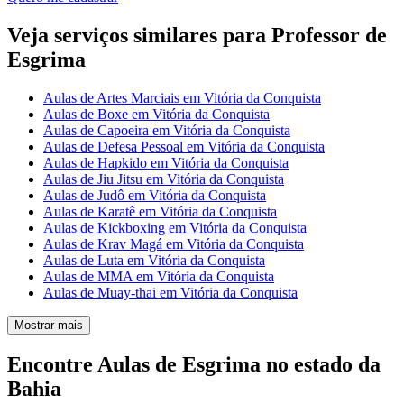
Veja serviços similares para Professor de
Esgrima
Aulas de Artes Marciais em Vitória da Conquista
Aulas de Boxe em Vitória da Conquista
Aulas de Capoeira em Vitória da Conquista
Aulas de Defesa Pessoal em Vitória da Conquista
Aulas de Hapkido em Vitória da Conquista
Aulas de Jiu Jitsu em Vitória da Conquista
Aulas de Judô em Vitória da Conquista
Aulas de Karatê em Vitória da Conquista
Aulas de Kickboxing em Vitória da Conquista
Aulas de Krav Magá em Vitória da Conquista
Aulas de Luta em Vitória da Conquista
Aulas de MMA em Vitória da Conquista
Aulas de Muay-thai em Vitória da Conquista
Mostrar mais
Encontre Aulas de Esgrima no estado da
Bahia