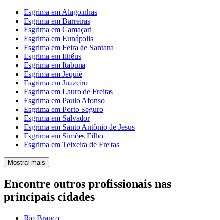
Esgrima em Alagoinhas
Esgrima em Barreiras
Esgrima em Camaçari
Esgrima em Eunápolis
Esgrima em Feira de Santana
Esgrima em Ilhéus
Esgrima em Itabuna
Esgrima em Jequié
Esgrima em Juazeiro
Esgrima em Lauro de Freitas
Esgrima em Paulo Afonso
Esgrima em Porto Seguro
Esgrima em Salvador
Esgrima em Santo Antônio de Jesus
Esgrima em Simões Filho
Esgrima em Teixeira de Freitas
Mostrar mais
Encontre outros profissionais nas
principais cidades
Rio Branco