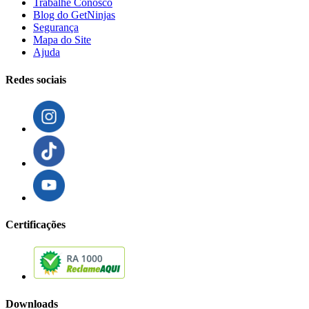
Trabalhe Conosco
Blog do GetNinjas
Segurança
Mapa do Site
Ajuda
Redes sociais
Certificações
Downloads