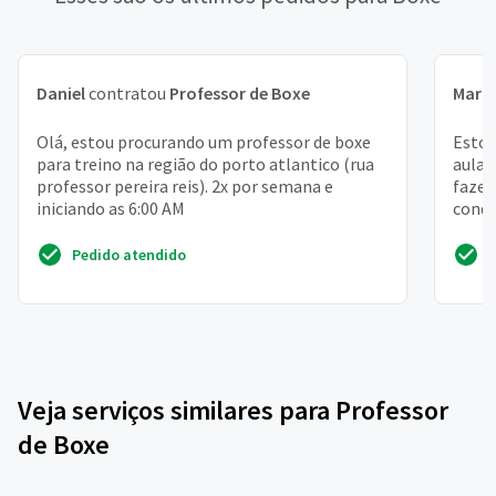
Daniel
contratou
Professor de Boxe
Mari
Olá, estou procurando um professor de boxe
Estou
para treino na região do porto atlantico (rua
aulas
professor pereira reis). 2x por semana e
fazer
iniciando as 6:00 AM
condi
Pedido atendido
Veja serviços similares para Professor
de Boxe