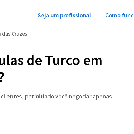
Seja um profissional
Como func
 das Cruzes
ulas de Turco em
?
r clientes, permitindo você negociar apenas