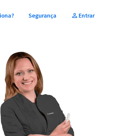
iona?
Segurança
Entrar