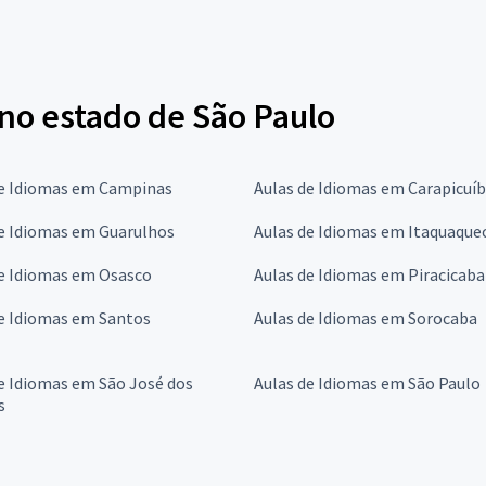
 no estado de São Paulo
de Idiomas em Campinas
Aulas de Idiomas em Carapicuí
de Idiomas em Guarulhos
Aulas de Idiomas em Itaquaque
de Idiomas em Osasco
Aulas de Idiomas em Piracicaba
de Idiomas em Santos
Aulas de Idiomas em Sorocaba
e Idiomas em São José dos
Aulas de Idiomas em São Paulo
s