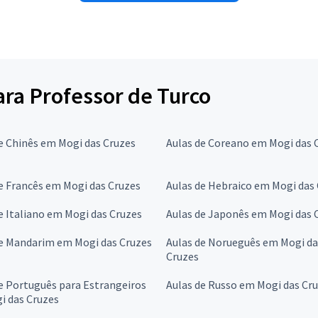
para Professor de Turco
e Chinês em Mogi das Cruzes
Aulas de Coreano em Mogi das 
e Francês em Mogi das Cruzes
Aulas de Hebraico em Mogi das
e Italiano em Mogi das Cruzes
Aulas de Japonês em Mogi das 
de Mandarim em Mogi das Cruzes
Aulas de Norueguês em Mogi da
Cruzes
e Português para Estrangeiros
Aulas de Russo em Mogi das Cr
i das Cruzes