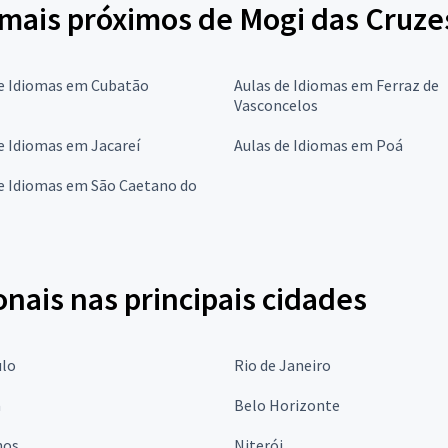
 mais próximos de Mogi das Cruze
de Idiomas em Cubatão
Aulas de Idiomas em Ferraz de
Vasconcelos
e Idiomas em Jacareí
Aulas de Idiomas em Poá
de Idiomas em São Caetano do
onais nas principais cidades
ulo
Rio de Janeiro
a
Belo Horizonte
hos
Niterói