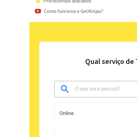
Profissionais avaliados
Como funciona o GetNinjas?
Qual serviço de
Online