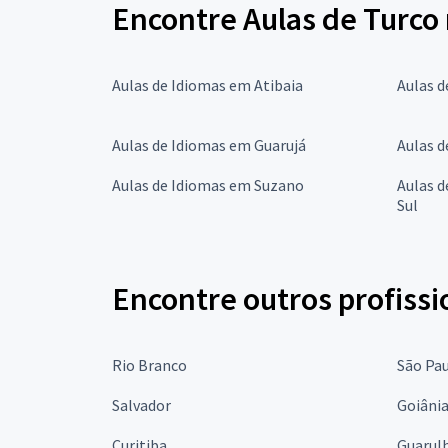
Encontre Aulas de Turco
Aulas de Idiomas em Atibaia
Aulas 
Aulas de Idiomas em Guarujá
Aulas d
Aulas de Idiomas em Suzano
Aulas 
Sul
Encontre outros profissi
Rio Branco
São Pa
Salvador
Goiâni
Curitiba
Guarul