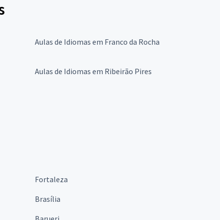
s
Aulas de Idiomas em Franco da Rocha
Aulas de Idiomas em Ribeirão Pires
Fortaleza
Brasília
Barueri