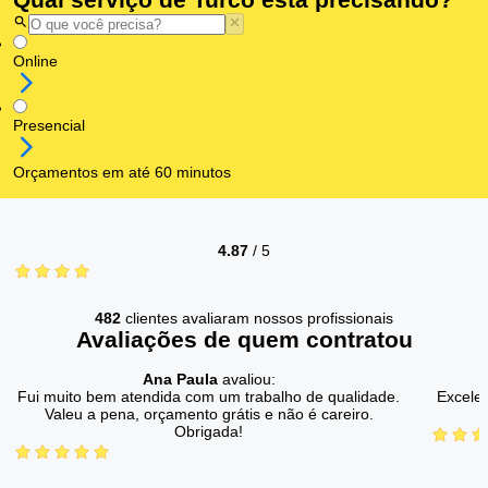
Online
Presencial
Orçamentos em até 60 minutos
4.87
/
5
482
clientes avaliaram nossos profissionais
Avaliações de quem contratou
Ana Paula
avaliou:
Fui muito bem atendida com um trabalho de qualidade.
Excelen
Valeu a pena, orçamento grátis e não é careiro.
Obrigada!