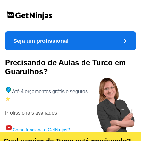
Seja um profissional
Precisando de Aulas de Turco em
Guarulhos?
Até 4 orçamentos grátis e seguros
Profissionais avaliados
Como funciona o GetNinjas?
Qual serviço de Turco está precisando?