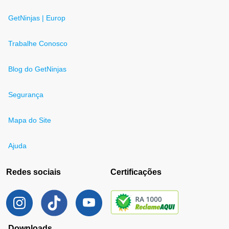
GetNinjas | Europ
Trabalhe Conosco
Blog do GetNinjas
Segurança
Mapa do Site
Ajuda
Redes sociais
Certificações
Downloads