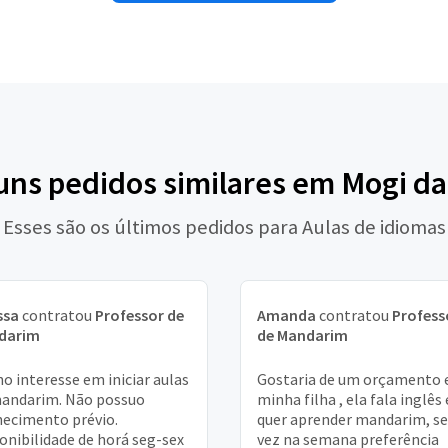
guns pedidos similares em Mogi da
Esses são os últimos pedidos para Aulas de idiomas
ssa
contratou
Professor de
Amanda
contratou
Profess
darim
de Mandarim
o interesse em iniciar aulas
Gostaria de um orçamento 
andarim. Não possuo
minha filha , ela fala inglês 
ecimento prévio.
quer aprender mandarim, se
onibilidade de horá seg-sex
vez na semana preferência