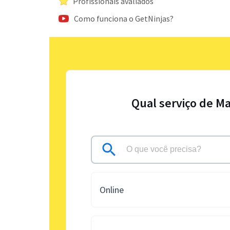
Profissionais avaliados
Como funciona o GetNinjas?
Qual serviço de M
Online