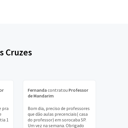
s Cruzes
or
Fernanda
contratou
Professor
de Mandarim
e pra
Bom dia, preciso de professores
e
que dão aulas precenciais( casa
tia 1
do professor) em sorocaba SP.
Um vez na semana. Obrigado