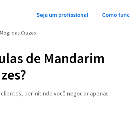
Seja um profissional
Como func
Mogi das Cruzes
Aulas de Mandarim
uzes?
r clientes, permitindo você negociar apenas