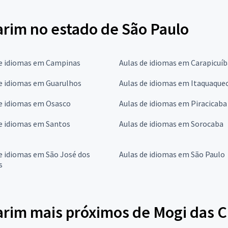
rim no estado de São Paulo
de idiomas em Campinas
Aulas de idiomas em Carapicuíb
e idiomas em Guarulhos
Aulas de idiomas em Itaquaque
de idiomas em Osasco
Aulas de idiomas em Piracicaba
e idiomas em Santos
Aulas de idiomas em Sorocaba
e idiomas em São José dos
Aulas de idiomas em São Paulo
s
rim mais próximos de Mogi das C