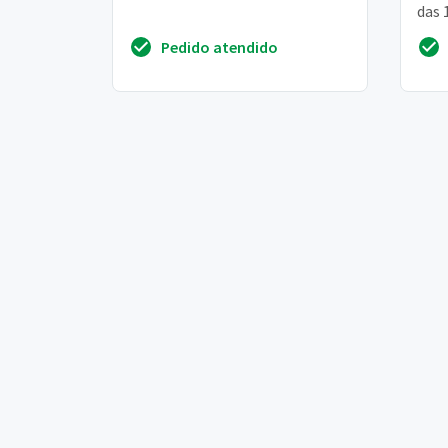
das 
qual
Pedido atendido
9h00