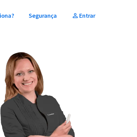
iona?
Segurança
Entrar