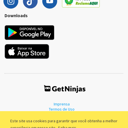
Downloads
Imprensa
Termos de Uso
Política de Privacidade
Este site usa cookies para garantir que você obtenha a melhor
experiência em nosso site.
Saiba mais