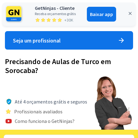
GetNinjas - Cliente
Baixar app
Receba orçamentos grátis
Entrar
+30K
Seja um profissional
Precisando de Aulas de Turco em
Sorocaba?
Até 4 orçamentos grátis e seguros
Profissionais avaliados
Como funciona o GetNinjas?