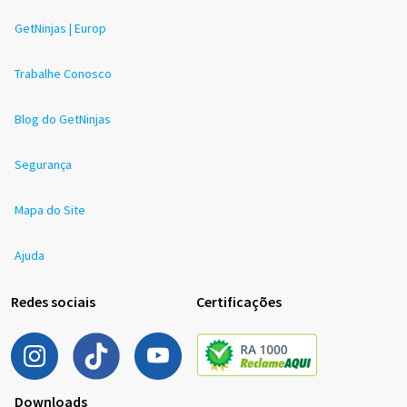
GetNinjas | Europ
Trabalhe Conosco
Blog do GetNinjas
Segurança
Mapa do Site
Ajuda
Redes sociais
Certificações
Downloads