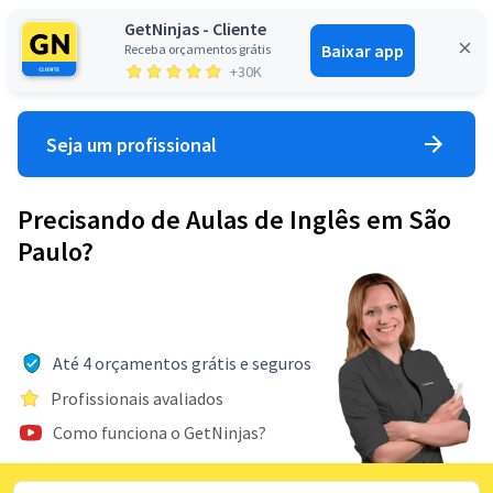
GetNinjas - Cliente
Baixar app
Receba orçamentos grátis
Entrar
+30K
Seja um profissional
Precisando de Aulas de Inglês em São
Paulo?
Até 4 orçamentos grátis e seguros
Profissionais avaliados
Como funciona o GetNinjas?