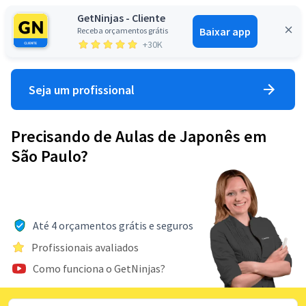
GetNinjas - Cliente
Baixar app
Receba orçamentos grátis
Entrar
+30K
Seja um profissional
Precisando de Aulas de Japonês em
São Paulo?
Até 4 orçamentos grátis e seguros
Profissionais avaliados
Como funciona o GetNinjas?