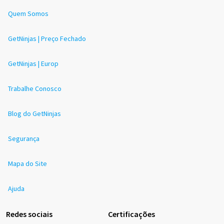
Quem Somos
GetNinjas | Preço Fechado
GetNinjas | Europ
Trabalhe Conosco
Blog do GetNinjas
Segurança
Mapa do Site
Ajuda
Redes sociais
Certificações