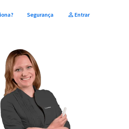
iona?
Segurança
Entrar