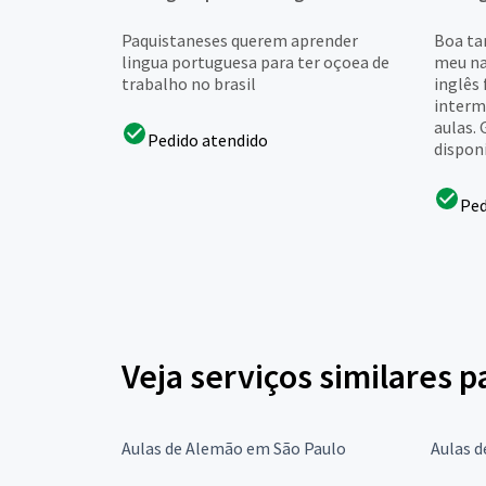
Paquistaneses querem aprender
Boa tar
lingua portuguesa para ter oçoea de
meu na
trabalho no brasil
inglês
interme
aulas. 
Pedido atendido
disponi
Ped
Veja serviços similares 
Aulas de Alemão em São Paulo
Aulas d