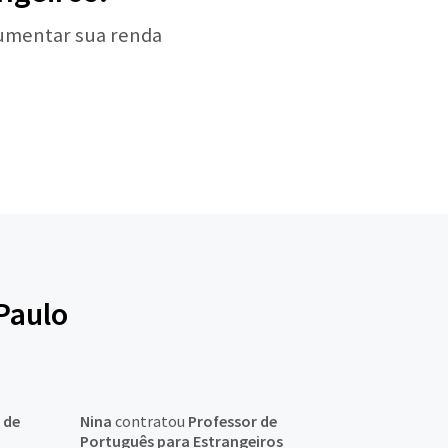
aumentar sua renda
Paulo
 de
Nina
contratou
Professor de
Português para Estrangeiros