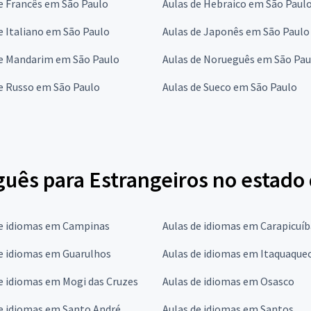
e Francês em São Paulo
Aulas de Hebraico em São Paul
e Italiano em São Paulo
Aulas de Japonês em São Paulo
de Mandarim em São Paulo
Aulas de Norueguês em São Pau
e Russo em São Paulo
Aulas de Sueco em São Paulo
guês para Estrangeiros no estado
de idiomas em Campinas
Aulas de idiomas em Carapicuíb
e idiomas em Guarulhos
Aulas de idiomas em Itaquaque
e idiomas em Mogi das Cruzes
Aulas de idiomas em Osasco
e idiomas em Santo André
Aulas de idiomas em Santos