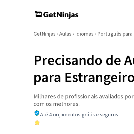
GetNinjas
Aulas
Idiomas
Português para 
›
›
›
Precisando de A
para Estrangeir
Milhares de profissionais avaliados po
com os melhores.
Até 4 orçamentos grátis e seguros