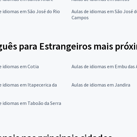
e idiomas em São José do Rio
Aulas de idiomas em São José d
Campos
guês para Estrangeiros mais próx
e idiomas em Cotia
Aulas de idiomas em Embu das 
e idiomas em Itapecerica da
Aulas de idiomas em Jandira
e idiomas em Taboão da Serra