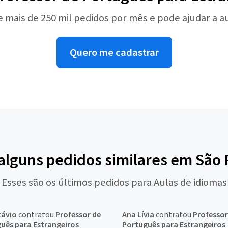
e mais de 250 mil pedidos por mês e pode ajudar a 
Quero me cadastrar
 alguns pedidos similares em São 
Esses são os últimos pedidos para Aulas de idiomas
távio
contratou
Professor de
Ana Lívia
contratou
Professor
uês para Estrangeiros
Português para Estrangeiros