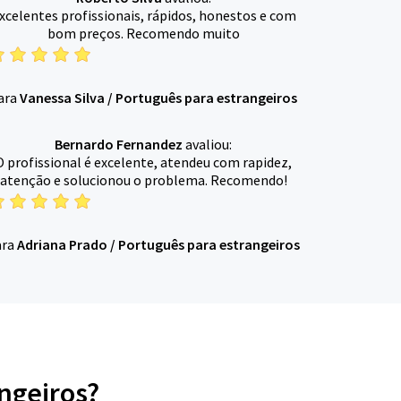
xcelentes profissionais, rápidos, honestos e com
bom preços. Recomendo muito
ara
Vanessa Silva
/
Português para estrangeiros
Bernardo Fernandez
avaliou:
O profissional é excelente, atendeu com rapidez,
atenção e solucionou o problema. Recomendo!
ara
Adriana Prado
/
Português para estrangeiros
ngeiros?