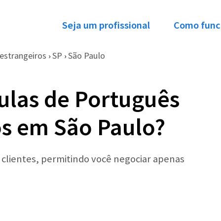
Seja um profissional
Como func
estrangeiros
SP
São Paulo
›
›
ulas de Português
os em São Paulo?
r clientes, permitindo você negociar apenas