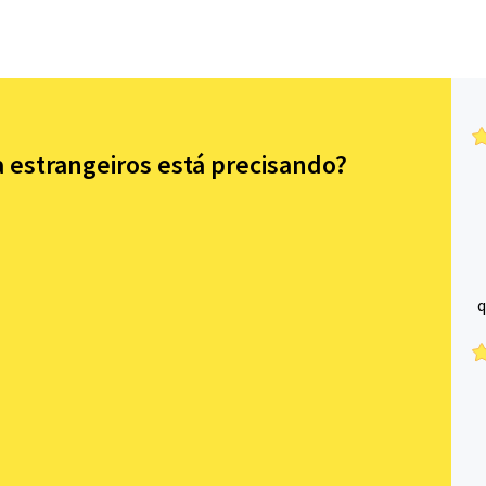
 estrangeiros está precisando?
q