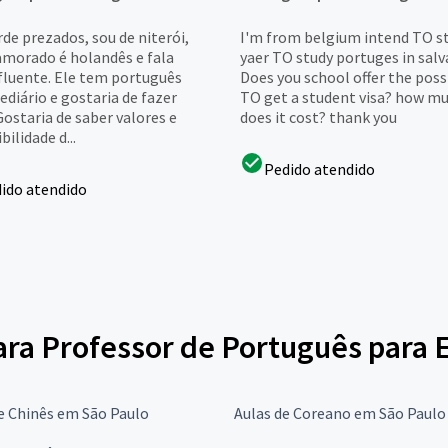
de prezados, sou de niterói,
I'm from belgium intend TO s
morado é holandês e fala
yaer TO study portuges in salv
 fluente. Ele tem português
Does you school offer the possi
diário e gostaria de fazer
TO get a student visa? how m
Gostaria de saber valores e
does it cost? thank you
bilidade d...
Pedido atendido
ido atendido
para Professor de Português para 
e Chinês em São Paulo
Aulas de Coreano em São Paulo