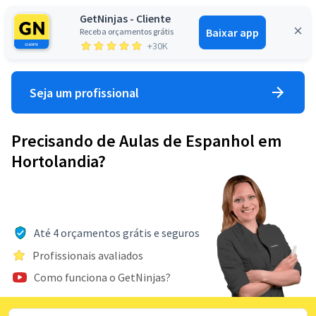
GetNinjas - Cliente
Baixar app
Receba orçamentos grátis
Entrar
+30K
Seja um profissional
Precisando de Aulas de Espanhol em
Hortolandia?
Até 4 orçamentos grátis e seguros
Profissionais avaliados
Como funciona o GetNinjas?