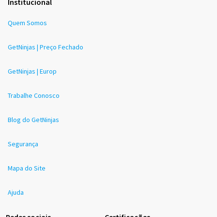
Institucional
Quem Somos
GetNinjas | Preço Fechado
GetNinjas | Europ
Trabalhe Conosco
Blog do GetNinjas
Segurança
Mapa do Site
Ajuda
Redes sociais
Certificações