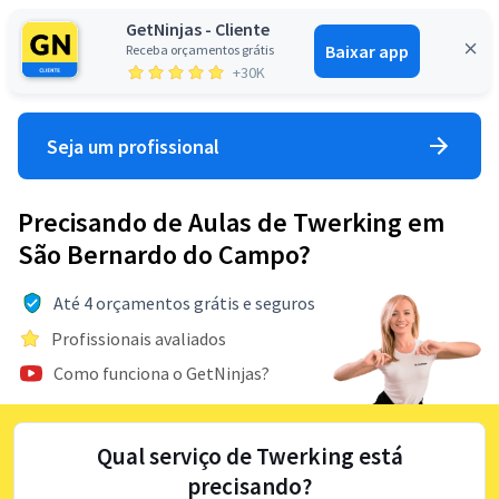
GetNinjas - Cliente
Baixar app
Receba orçamentos grátis
Entrar
+30K
Seja um profissional
Precisando de Aulas de Twerking em
São Bernardo do Campo?
Até 4 orçamentos grátis e seguros
Profissionais avaliados
Como funciona o GetNinjas?
Qual serviço de Twerking está
precisando?