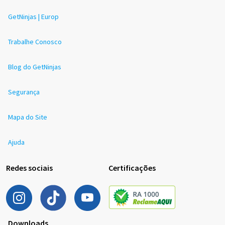
GetNinjas | Europ
Trabalhe Conosco
Blog do GetNinjas
Segurança
Mapa do Site
Ajuda
Redes sociais
Certificações
Downloads