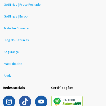
GetNinjas | Preço Fechado
GetNinjas | Europ
Trabalhe Conosco
Blog do GetNinjas
Segurança
Mapa do Site
Ajuda
Redes sociais
Certificações