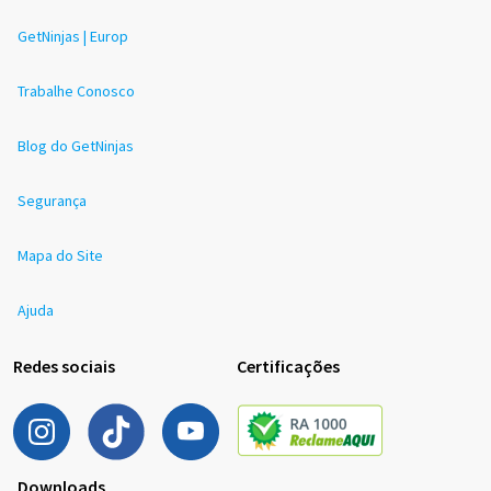
GetNinjas | Europ
Trabalhe Conosco
Blog do GetNinjas
Segurança
Mapa do Site
Ajuda
Redes sociais
Certificações
Downloads