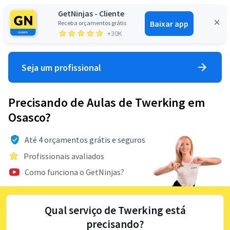
GetNinjas - Cliente
Baixar app
Receba orçamentos grátis
Entrar
+30K
Seja um profissional
Precisando de Aulas de Twerking em
Osasco?
Até 4 orçamentos grátis e seguros
Profissionais avaliados
Como funciona o GetNinjas?
Qual serviço de Twerking está
precisando?