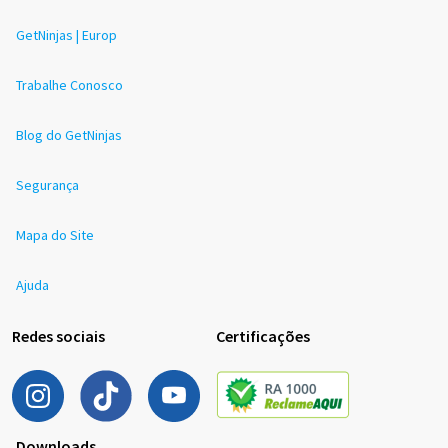
GetNinjas | Europ
Trabalhe Conosco
Blog do GetNinjas
Segurança
Mapa do Site
Ajuda
Redes sociais
Certificações
Downloads