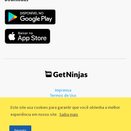
Imprensa
Termos de Uso
Política de Privacidade
Este site usa cookies para garantir que você obtenha a melhor
experiência em nosso site.
Saiba mais
©2011 - 2026, GetNinjas LTDA. CNPJ 55.744.877/0001-89 - Rua Dr.
Permitir