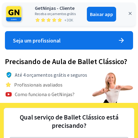
GetNinjas - Cliente
Baixar app
Receba orçamentos grátis
Entrar
+30K
Seja um profissional
Precisando de Aula de Ballet Clássico?
Até 4 orçamentos grátis e seguros
Profissionais avaliados
Como funciona o GetNinjas?
Qual serviço de Ballet Clássico está
precisando?