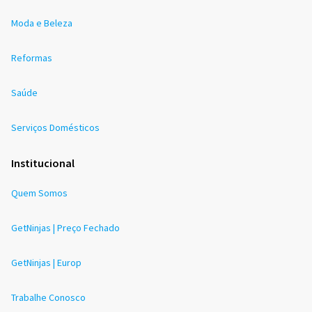
Moda e Beleza
Reformas
Saúde
Serviços Domésticos
Institucional
Quem Somos
GetNinjas | Preço Fechado
GetNinjas | Europ
Trabalhe Conosco