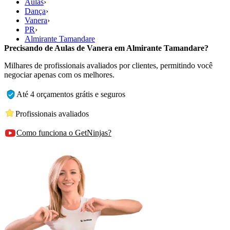
Aulas
›
Dança
›
Vanera
›
PR
›
Almirante Tamandare
Precisando de Aulas de Vanera em Almirante Tamandare?
Milhares de profissionais avaliados por clientes, permitindo você
negociar apenas com os melhores.
Até 4 orçamentos grátis e seguros
Profissionais avaliados
Como funciona o GetNinjas?