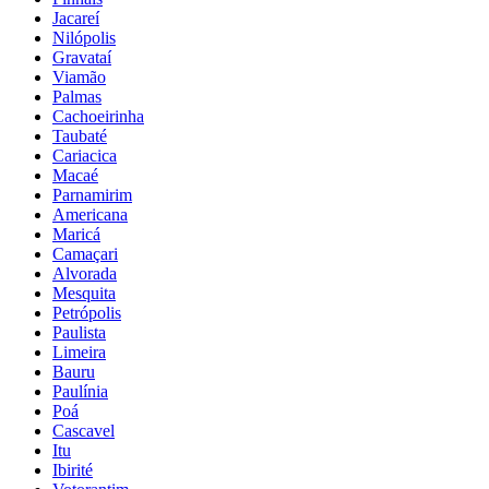
Jacareí
Nilópolis
Gravataí
Viamão
Palmas
Cachoeirinha
Taubaté
Cariacica
Macaé
Parnamirim
Americana
Maricá
Camaçari
Alvorada
Mesquita
Petrópolis
Paulista
Limeira
Bauru
Paulínia
Poá
Cascavel
Itu
Ibirité