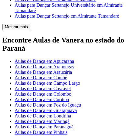
Aulas para Dançar Sertanejo Universitário em Almirante
Tamandaré
Aulas para Dançar Sertanejo em Almirante Tamandaré
Mostrar mais
Encontre Aulas de Vanera no estado do
Paraná
Aulas de Dança em Apucarana
Aulas de Dança em Arapongas
Aulas de Dança em Araucária
Aulas de Dança em Cambé
Aulas de Dança em Campo Largo
Aulas de Dança em Cascavel
Aulas de Dança em Colombo
Aulas de Dança em Curitiba
Aulas de Dança em Foz do Iguaçu
Aulas de Dança em Guarapuava
Aulas de Dança em Londrina
Aulas de Dança em Maringá
Aulas de Dança em Paranaguá
Aulas de Dança em Pinhais