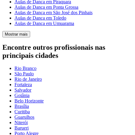
Aulas de Dança em Piraquara
Aulas de Dança em Ponta Grossa
Aulas de Dança em São José dos Pinhais
Aulas de Dança em Toledo
Aulas de Dança em Umuarama
Mostrar mais
Encontre outros profissionais nas
principais cidades
Rio Branco
São Paulo
Rio de Janeiro
Fortaleza
Salvador
Goiânia
Belo Horizonte
Brasília
Curitiba
Guarulhos
Niterói
Barueri
Porto Alegre