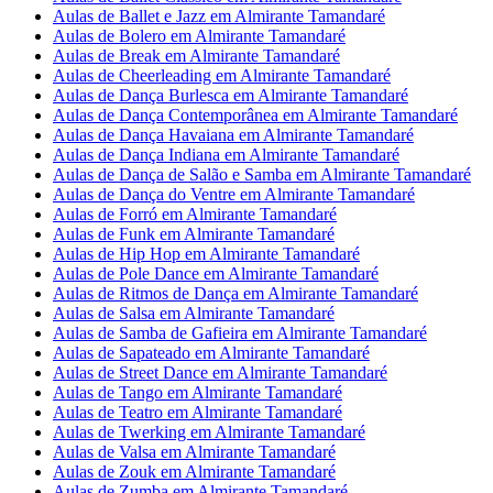
Aulas de Ballet e Jazz em Almirante Tamandaré
Aulas de Bolero em Almirante Tamandaré
Aulas de Break em Almirante Tamandaré
Aulas de Cheerleading em Almirante Tamandaré
Aulas de Dança Burlesca em Almirante Tamandaré
Aulas de Dança Contemporânea em Almirante Tamandaré
Aulas de Dança Havaiana em Almirante Tamandaré
Aulas de Dança Indiana em Almirante Tamandaré
Aulas de Dança de Salão e Samba em Almirante Tamandaré
Aulas de Dança do Ventre em Almirante Tamandaré
Aulas de Forró em Almirante Tamandaré
Aulas de Funk em Almirante Tamandaré
Aulas de Hip Hop em Almirante Tamandaré
Aulas de Pole Dance em Almirante Tamandaré
Aulas de Ritmos de Dança em Almirante Tamandaré
Aulas de Salsa em Almirante Tamandaré
Aulas de Samba de Gafieira em Almirante Tamandaré
Aulas de Sapateado em Almirante Tamandaré
Aulas de Street Dance em Almirante Tamandaré
Aulas de Tango em Almirante Tamandaré
Aulas de Teatro em Almirante Tamandaré
Aulas de Twerking em Almirante Tamandaré
Aulas de Valsa em Almirante Tamandaré
Aulas de Zouk em Almirante Tamandaré
Aulas de Zumba em Almirante Tamandaré