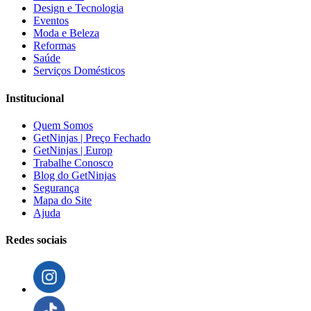
Design e Tecnologia
Eventos
Moda e Beleza
Reformas
Saúde
Serviços Domésticos
Institucional
Quem Somos
GetNinjas | Preço Fechado
GetNinjas | Europ
Trabalhe Conosco
Blog do GetNinjas
Segurança
Mapa do Site
Ajuda
Redes sociais