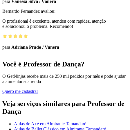
para
Vanessa Silva
/
Vanera
Bernardo Fernandez
avaliou:
O profissional é excelente, atendeu com rapidez, atenção
e solucionou o problema. Recomendo!
para
Adriana Prado
/
Vanera
Você é Professor de Dança?
O GetNinjas recebe mais de 250 mil pedidos por mês e pode ajudar
a aumentar sua renda
Quero me cadastrar
Veja serviços similares para Professor de
Dança
Aulas de Axé em Almirante Tamandaré
Aulas de Ballet Clássico em Almirante Tamandaré