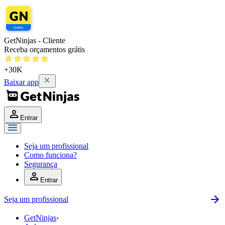
GetNinjas - Cliente
Receba orçamentos grátis
+30K
Baixar app
Entrar
Seja um profissional
Como funciona?
Segurança
Entrar
Seja um profissional
GetNinjas
›