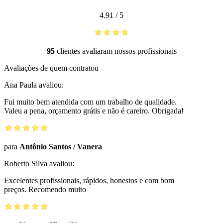
4.91
/
5
95
clientes avaliaram nossos profissionais
Avaliações de quem contratou
Ana Paula
avaliou:
Fui muito bem atendida com um trabalho de qualidade.
Valeu a pena, orçamento grátis e não é careiro. Obrigada!
para
Antônio Santos
/
Vanera
Roberto Silva
avaliou:
Excelentes profissionais, rápidos, honestos e com bom
preços. Recomendo muito