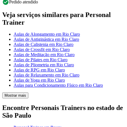
Pedido atendido
Veja serviços similares para Personal
Trainer
Aulas de Alongamento em Rio Claro
Aulas de Antiginástica em Rio Claro
Aulas de Calistenia em Rio Claro
Aulas de Crossfit em Rio Claro
Aulas de Meditação em Rio Claro
Aulas de Pilates em Rio Claro
Aulas de Pliometria em Rio Claro
Aulas de RPG em Rio Claro
Aulas de Relaxamento em Rio Claro
Aulas de Yoga em Rio Claro
Aulas para Condicionamento Físico em Rio Claro
Mostrar mais
Encontre Personais Trainers no estado de
São Paulo