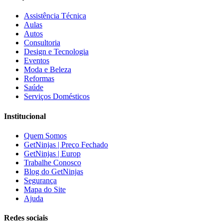
Assistência Técnica
Aulas
Autos
Consultoria
Design e Tecnologia
Eventos
Moda e Beleza
Reformas
Saúde
Serviços Domésticos
Institucional
Quem Somos
GetNinjas | Preço Fechado
GetNinjas | Europ
Trabalhe Conosco
Blog do GetNinjas
Segurança
Mapa do Site
Ajuda
Redes sociais