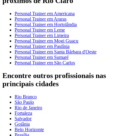
próximos de Rio Claro
Personal Trainer em Americana
Personal Trainer em Araras
Personal Trainer em Hortolândia
Personal Trainer em Leme
Personal Trainer em Limeira
Personal Trainer em Mogi Guaçu
Personal Trainer em Paulínia
Personal Trainer em Santa Bárbara d'Oeste
Personal Trainer em Sumaré
Personal Trainer em São Carlos
Encontre outros profissionais nas
principais cidades
Rio Branco
São Paulo
Rio de Janeiro
Fortaleza
Salvador
Goiânia
Belo Horizonte
Brasília