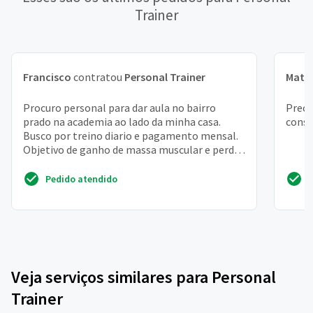
Trainer
Francisco
contratou
Personal Trainer
Math
Procuro personal para dar aula no bairro
Preci
prado na academia ao lado da minha casa.
conse
Busco por treino diario e pagamento mensal.
Objetivo de ganho de massa muscular e perder
barriga
Pedido atendido
Veja serviços similares para Personal
Trainer