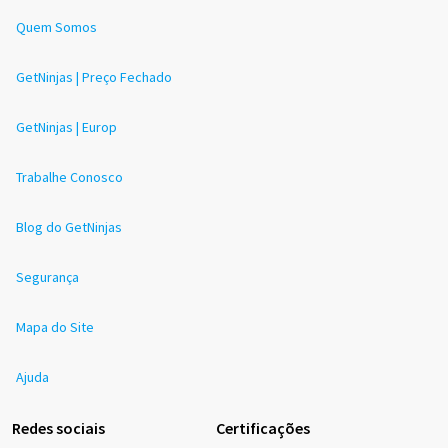
Quem Somos
GetNinjas | Preço Fechado
GetNinjas | Europ
Trabalhe Conosco
Blog do GetNinjas
Segurança
Mapa do Site
Ajuda
Redes sociais
Certificações