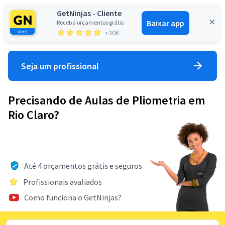
GetNinjas - Cliente
Baixar app
Receba orçamentos grátis
Entrar
+30K
Seja um profissional
Precisando de Aulas de Pliometria em
Rio Claro?
Até 4 orçamentos grátis e seguros
Profissionais avaliados
Como funciona o GetNinjas?