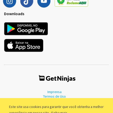
Downloads
Imprensa
Termos de Uso
Política de Privacidade
Este site usa cookies para garantir que você obtenha a melhor
experiência em nosso site.
Saiba mais