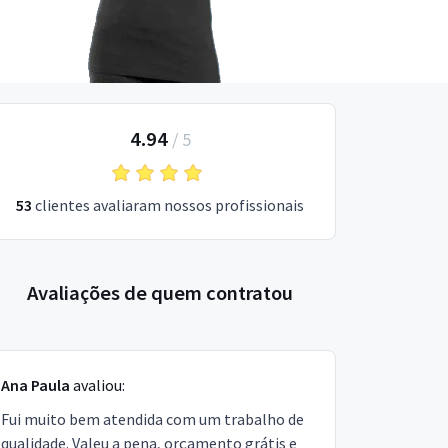
4.94
/
5
53
clientes avaliaram nossos profissionais
Avaliações de quem contratou
Ana Paula
avaliou:
Fui muito bem atendida com um trabalho de
qualidade. Valeu a pena, orçamento grátis e