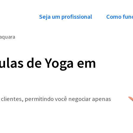
Seja um profissional
Como fun
raquara
ulas de Yoga em
r clientes, permitindo você negociar apenas