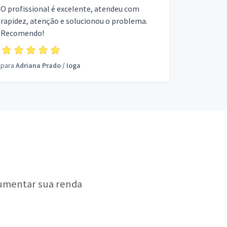
O profissional é excelente, atendeu com
rapidez, atenção e solucionou o problema.
Recomendo!
para
Adriana Prado
/
Ioga
aumentar sua renda