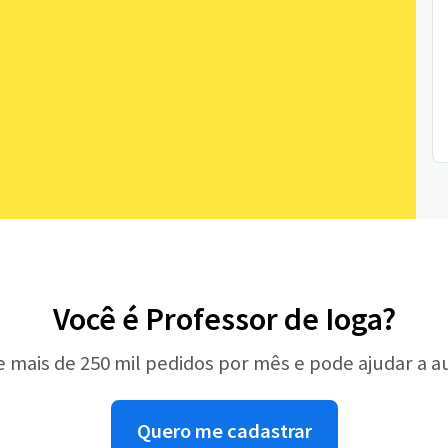
Você é Professor de Ioga?
e mais de 250 mil pedidos por mês e pode ajudar a 
Quero me cadastrar