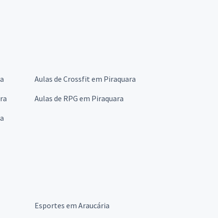
ra
Aulas de Crossfit em Piraquara
ra
Aulas de RPG em Piraquara
ra
Esportes em Araucária