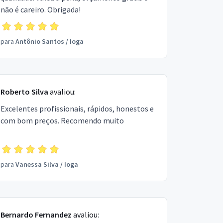
não é careiro. Obrigada!
para
Antônio Santos
/
Ioga
Roberto Silva
avaliou:
Excelentes profissionais, rápidos, honestos e
com bom preços. Recomendo muito
para
Vanessa Silva
/
Ioga
Bernardo Fernandez
avaliou: