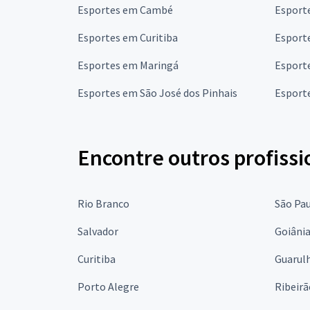
Esportes em Cambé
Esport
Esportes em Curitiba
Esport
Esportes em Maringá
Esport
Esportes em São José dos Pinhais
Esport
Encontre outros profissi
Rio Branco
São Pa
Salvador
Goiâni
Curitiba
Guarul
Porto Alegre
Ribeirã