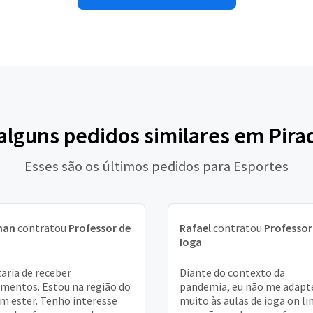
 alguns pedidos similares em Pira
Esses são os últimos pedidos para Esportes
han
contratou
Professor de
Rafael
contratou
Professor
a
Ioga
aria de receber
Diante do contexto da
mentos. Estou na região do
pandemia, eu não me adapt
im ester. Tenho interesse
muito às aulas de ioga on li