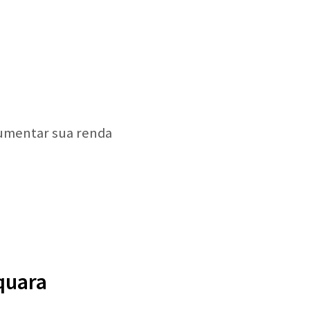
aumentar sua renda
quara