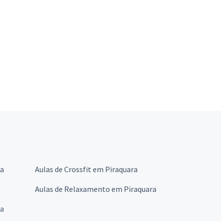
ra
Aulas de Crossfit em Piraquara
Aulas de Relaxamento em Piraquara
ra