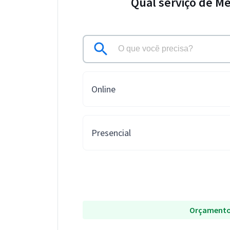
Qual serviço de Me
Online
Presencial
Orçamento