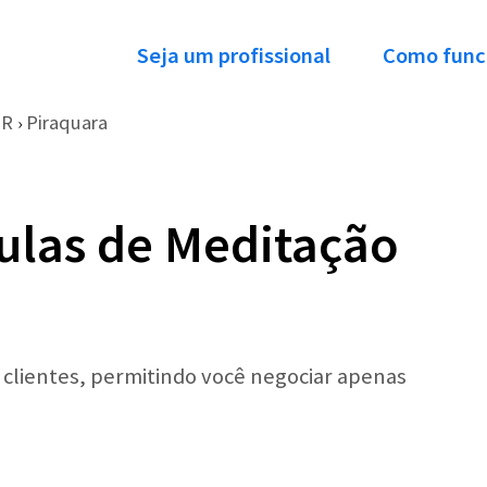
Seja um profissional
Como func
PR
Piraquara
›
ulas de Meditação
r clientes, permitindo você negociar apenas