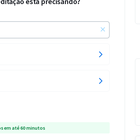
ditação está precisando?
s em até 60 minutos