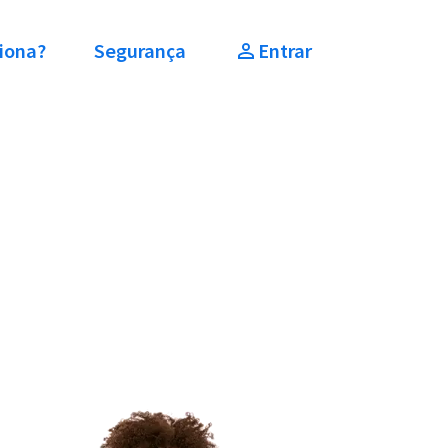
iona?
Segurança
Entrar