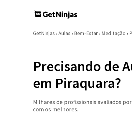
GetNinjas
Aulas
Bem-Estar
Meditação
›
›
›
›
Precisando de A
em Piraquara?
Milhares de profissionais avaliados po
com os melhores.