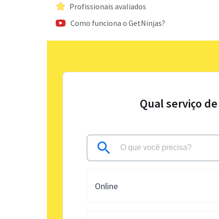
Profissionais avaliados
Como funciona o GetNinjas?
Qual serviço de
Online