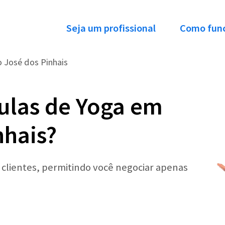
Seja um profissional
Como fun
 José dos Pinhais
ulas de Yoga em
nhais?
r clientes, permitindo você negociar apenas