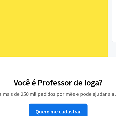
Você é Professor de Ioga?
e mais de 250 mil pedidos por mês e pode ajudar a 
Quero me cadastrar