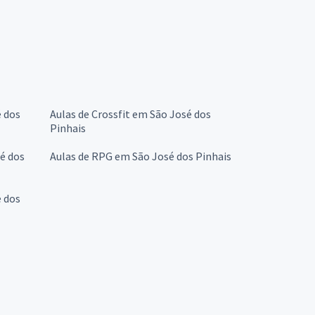
é dos
Aulas de Crossfit em São José dos
Pinhais
é dos
Aulas de RPG em São José dos Pinhais
é dos