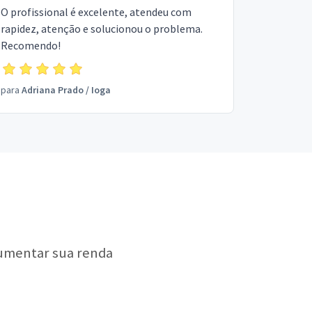
O profissional é excelente, atendeu com
rapidez, atenção e solucionou o problema.
Recomendo!
para
Adriana Prado
/
Ioga
aumentar sua renda