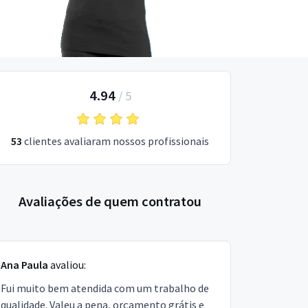
4.94
/
5
53
clientes avaliaram nossos profissionais
Avaliações de quem contratou
Ana Paula
avaliou:
Fui muito bem atendida com um trabalho de
qualidade. Valeu a pena, orçamento grátis e