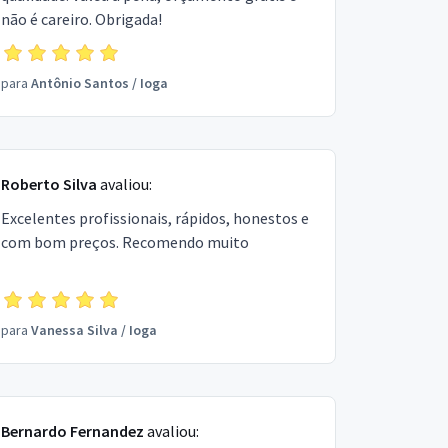
não é careiro. Obrigada!
para
Antônio Santos
/
Ioga
Roberto Silva
avaliou:
Excelentes profissionais, rápidos, honestos e
com bom preços. Recomendo muito
para
Vanessa Silva
/
Ioga
Bernardo Fernandez
avaliou: