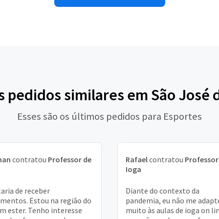
s pedidos similares em São José 
Esses são os últimos pedidos para Esportes
han
contratou
Professor de
Rafael
contratou
Professor
a
Ioga
aria de receber
Diante do contexto da
mentos. Estou na região do
pandemia, eu não me adapt
im ester. Tenho interesse
muito às aulas de ioga on li