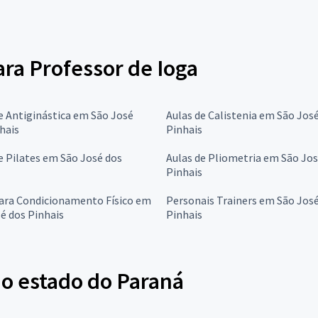
ara Professor de Ioga
e Antiginástica em São José
Aulas de Calistenia em São Jos
hais
Pinhais
e Pilates em São José dos
Aulas de Pliometria em São Jos
Pinhais
para Condicionamento Físico em
Personais Trainers em São Jos
é dos Pinhais
Pinhais
no estado do Paraná