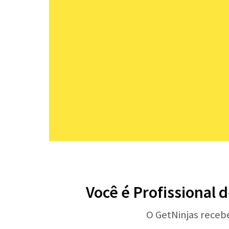
Você é Profissional 
O GetNinjas receb