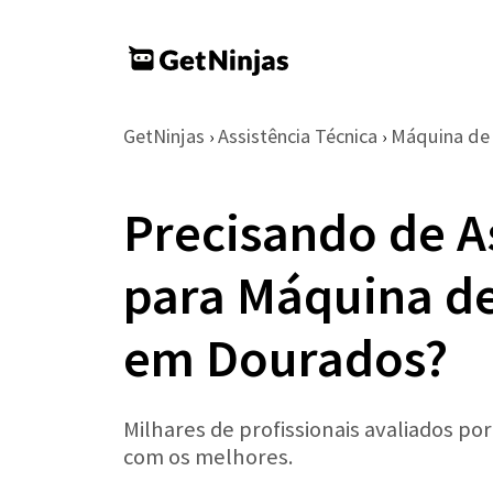
GetNinjas
Assistência Técnica
Máquina de
›
›
Precisando de A
para Máquina d
em Dourados?
Milhares de profissionais avaliados po
com os melhores.