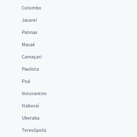
Colombo
Jacareí
Palmas
Macaé
Camaçari
Paulista
Poá
Votorantim
Itaboraí
Uberaba
Teresópolis