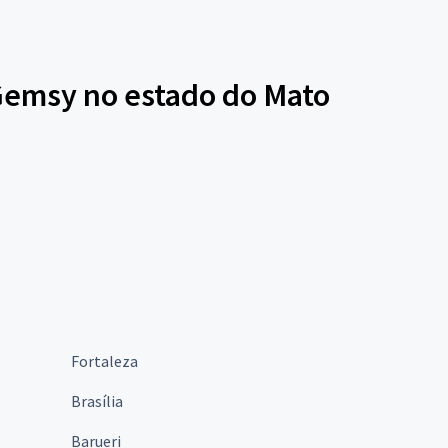
 Gemsy no estado do Mato
Fortaleza
Brasília
Barueri