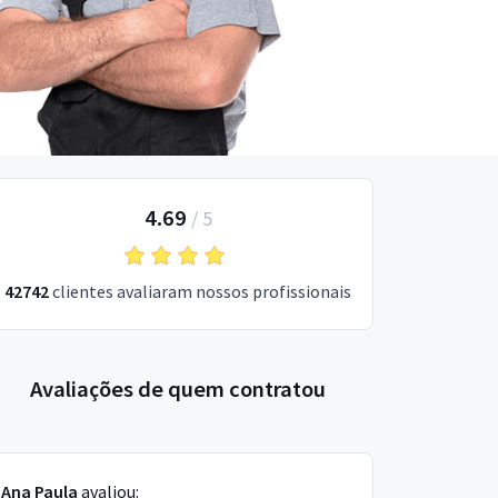
4.69
/
5
42742
clientes avaliaram nossos profissionais
Avaliações de quem contratou
Ana Paula
avaliou: