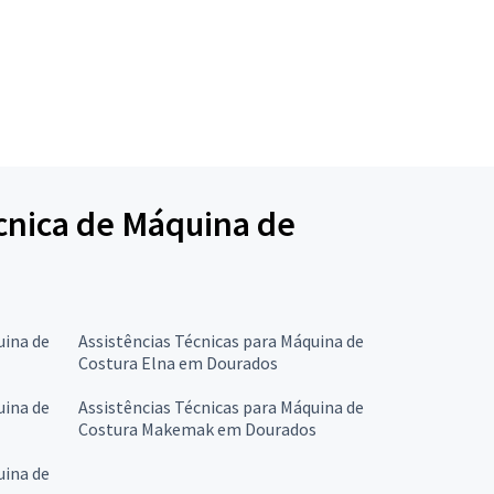
écnica de Máquina de
uina de
Assistências Técnicas para Máquina de
Costura Elna em Dourados
uina de
Assistências Técnicas para Máquina de
Costura Makemak em Dourados
uina de