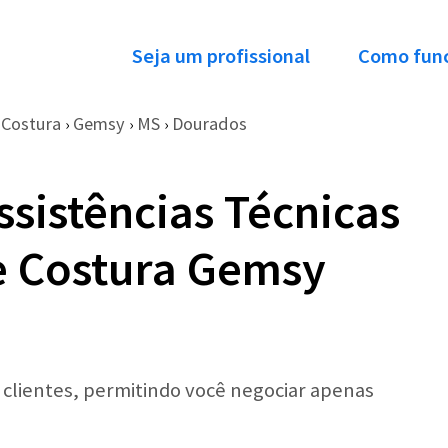
Seja um profissional
Como fun
 Costura
Gemsy
MS
Dourados
›
›
›
ssistências Técnicas
e Costura Gemsy
r clientes, permitindo você negociar apenas