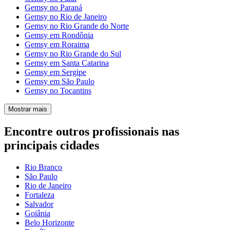
Gemsy no Paraná
Gemsy no Rio de Janeiro
Gemsy no Rio Grande do Norte
Gemsy em Rondônia
Gemsy em Roraima
Gemsy no Rio Grande do Sul
Gemsy em Santa Catarina
Gemsy em Sergipe
Gemsy em São Paulo
Gemsy no Tocantins
Mostrar mais
Encontre outros profissionais nas
principais cidades
Rio Branco
São Paulo
Rio de Janeiro
Fortaleza
Salvador
Goiânia
Belo Horizonte