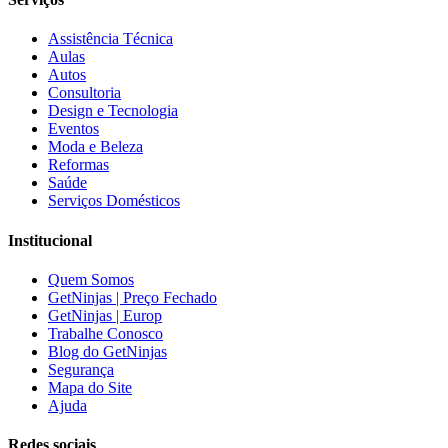
Assistência Técnica
Aulas
Autos
Consultoria
Design e Tecnologia
Eventos
Moda e Beleza
Reformas
Saúde
Serviços Domésticos
Institucional
Quem Somos
GetNinjas | Preço Fechado
GetNinjas | Europ
Trabalhe Conosco
Blog do GetNinjas
Segurança
Mapa do Site
Ajuda
Redes sociais