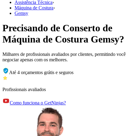
Assistência Técnica
›
Máquina de Costura
›
Gemsy
Precisando de Conserto de
Máquina de Costura Gemsy?
Milhares de profissionais avaliados por clientes, permitindo você
negociar apenas com os melhores.
Até 4 orçamentos grátis e seguros
Profissionais avaliados
Como funciona o GetNinjas?