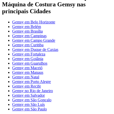
Máquina de Costura Gemsy nas
principais Cidades
Gemsy em Belo Horizonte
Gemsy em Belém
Gemsy em Brasília
Gemsy em Campinas
Gemsy em Campo Grande
Gemsy em Curitiba
Gemsy em Duque de Caxias
Gemsy em Fortaleza
Gemsy em Goiânia
Gemsy em Guarulhos
Gemsy em Maceió
Gemsy em Manaus
Gemsy em Natal
Gemsy em Porto Alegre
Gemsy em Recife
Gemsy no Rio de Janeiro
Gemsy em Salvador
Gemsy em São Gonçalo
Gemsy em São Luís
Gemsy em São Paulo