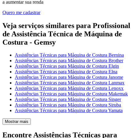
a aumentar sua renda
Quero me cadastrar
Veja serviços similares para Profissional
de Assistência Técnica de Máquina de
Costura - Gemsy
Assistências Técnicas para Máquina de Costura Bernina
Assistências Técnicas para Máquina de Costura Brother
Assistências Técnicas para Máquina de Costura Elgin
Assistências Técnicas para Máquina de Costura Elna
Assistências Técnicas para Máquina de Costura Janome
Assistências Técnicas para Máquina de Costura Lanmax
Assistências Técnicas para Máquina de Costura Lenoxx
Assistências Técnicas para Máquina de Costura Makemak
Assistências Técnicas para Máquina de Costura Singer
Assistências Técnicas para Máquina de Costura Siruba
Assistências Técnicas para Máquina de Costura Yamata
Mostrar mais
Encontre Assistências Técnicas para