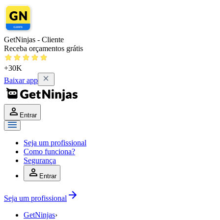
GetNinjas - Cliente
Receba orçamentos grátis
+30K
Baixar app
Entrar
Seja um profissional
Como funciona?
Segurança
Entrar
Seja um profissional
GetNinjas
›