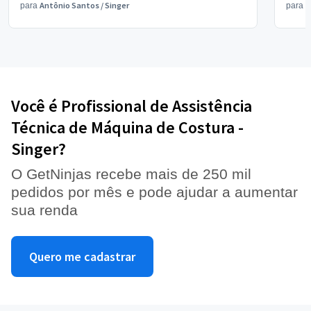
Antônio Santos
/
Singer
V
para
para
Você é Profissional de Assistência
Técnica de Máquina de Costura -
Singer?
O GetNinjas recebe mais de 250 mil
pedidos por mês e pode ajudar a aumentar
sua renda
Quero me cadastrar