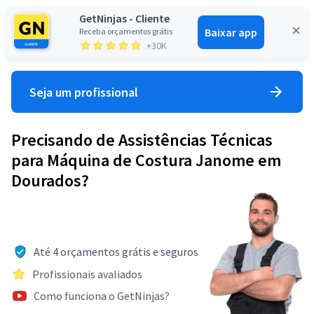
GetNinjas - Cliente
Baixar app
Receba orçamentos grátis
Entrar
+30K
Seja um profissional
Precisando de Assistências Técnicas
para Máquina de Costura Janome em
Dourados?
Até 4 orçamentos grátis e seguros
Profissionais avaliados
Como funciona o GetNinjas?