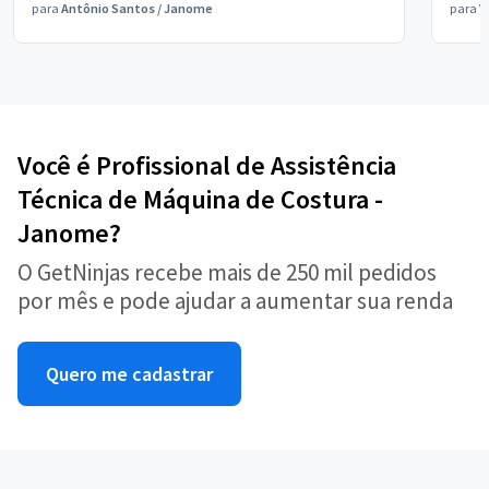
para
Antônio Santos
/
Janome
para
V
Você é Profissional de Assistência
Técnica de Máquina de Costura -
Janome?
O GetNinjas recebe mais de 250 mil pedidos
por mês e pode ajudar a aumentar sua renda
Quero me cadastrar