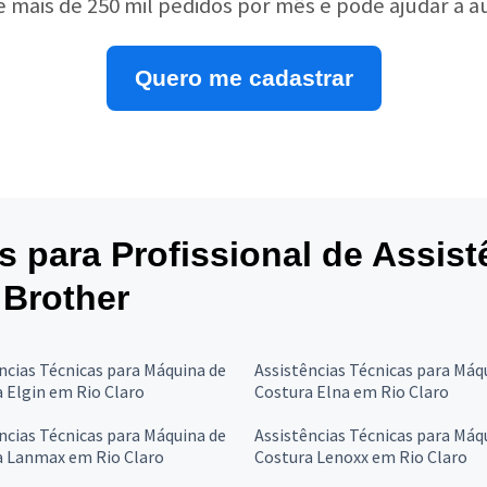
e mais de 250 mil pedidos por mês e pode ajudar a 
Quero me cadastrar
es para Profissional de Assis
 Brother
ncias Técnicas para Máquina de
Assistências Técnicas para Máq
 Elgin em Rio Claro
Costura Elna em Rio Claro
ncias Técnicas para Máquina de
Assistências Técnicas para Máq
a Lanmax em Rio Claro
Costura Lenoxx em Rio Claro