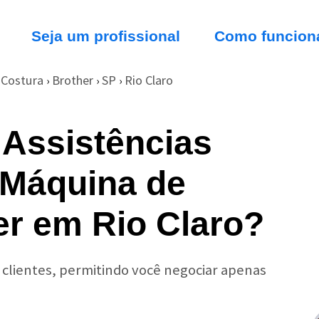
Seja um profissional
Como funcion
 Costura
Brother
SP
Rio Claro
›
›
›
 Assistências
 Máquina de
er em Rio Claro?
r clientes, permitindo você negociar apenas