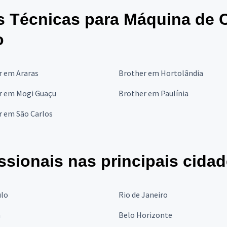
s Técnicas para Máquina de 
o
r em Araras
Brother em Hortolândia
r em Mogi Guaçu
Brother em Paulínia
r em São Carlos
ssionais nas principais cida
ulo
Rio de Janeiro
a
Belo Horizonte