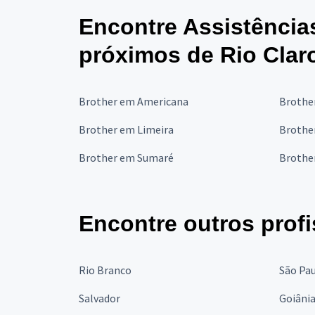
Encontre Assistência
próximos de Rio Clar
Brother em Americana
Brothe
Brother em Limeira
Brothe
Brother em Sumaré
Brothe
Encontre outros profi
Rio Branco
São Pa
Salvador
Goiâni