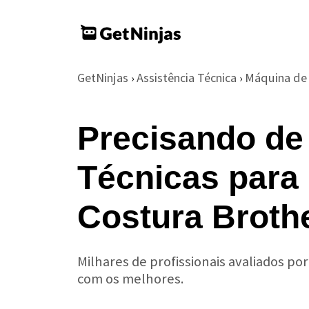
GetNinjas
Assistência Técnica
Máquina de
›
›
Precisando de
Técnicas para
Costura Broth
Milhares de profissionais avaliados po
com os melhores.