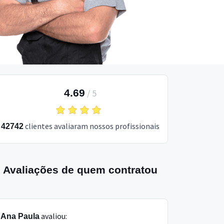
4.69
/
5
clientes avaliaram nossos profissionais
42742
Avaliações de quem contratou
avaliou:
Ana Paula