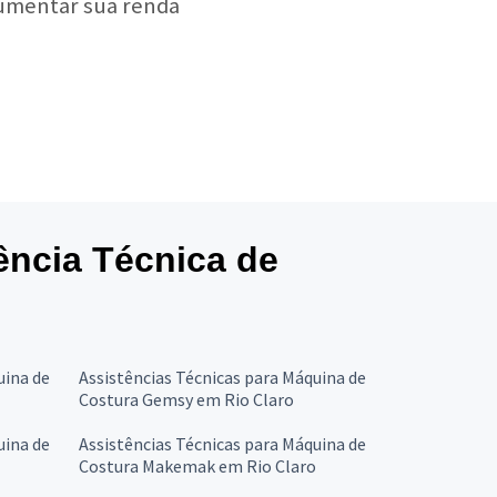
aumentar sua renda
tência Técnica de
uina de
Assistências Técnicas para Máquina de
Costura Gemsy em Rio Claro
uina de
Assistências Técnicas para Máquina de
Costura Makemak em Rio Claro