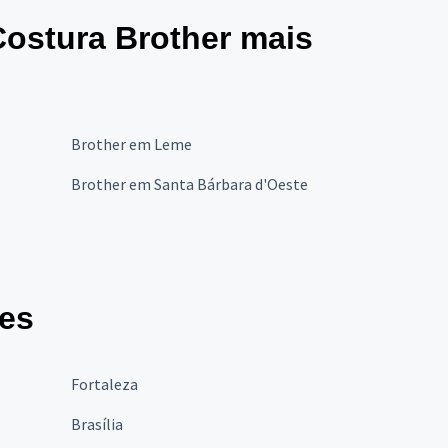
Costura Brother mais
Brother em Leme
Brother em Santa Bárbara d'Oeste
des
Fortaleza
Brasília