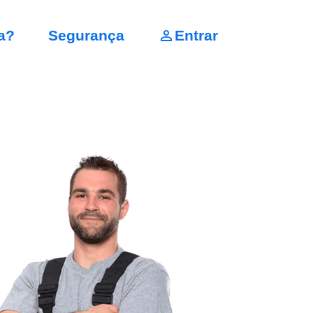
a?
Segurança
Entrar