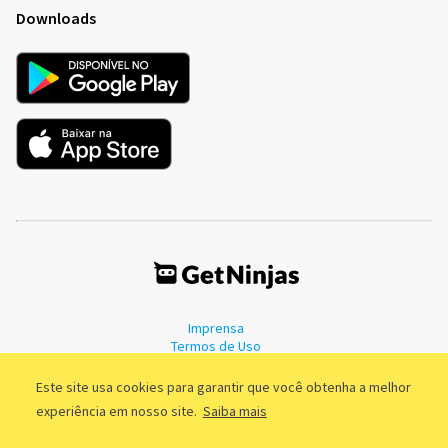
Downloads
Imprensa
Termos de Uso
Política de Privacidade
Este site usa cookies para garantir que você obtenha a melhor
experiência em nosso site.
Saiba mais
©2011 - 2026, GetNinjas LTDA. CNPJ 55.744.877/0001-89 - Rua Dr.