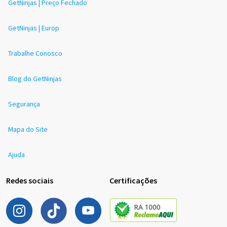
GetNinjas | Preço Fechado
GetNinjas | Europ
Trabalhe Conosco
Blog do GetNinjas
Segurança
Mapa do Site
Ajuda
Redes sociais
Certificações