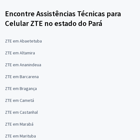
Encontre Assistências Técnicas para
Celular ZTE no estado do Pará
ZTE em Abaetetuba
ZTE em Altamira
ZTE em Ananindeua
ZTE em Barcarena
ZTE em Bragança
ZTE em Cametá
ZTE em Castanhal
ZTE em Marabá
ZTE em Marituba