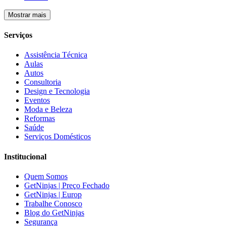
Mostrar mais
Serviços
Assistência Técnica
Aulas
Autos
Consultoria
Design e Tecnologia
Eventos
Moda e Beleza
Reformas
Saúde
Serviços Domésticos
Institucional
Quem Somos
GetNinjas | Preço Fechado
GetNinjas | Europ
Trabalhe Conosco
Blog do GetNinjas
Segurança