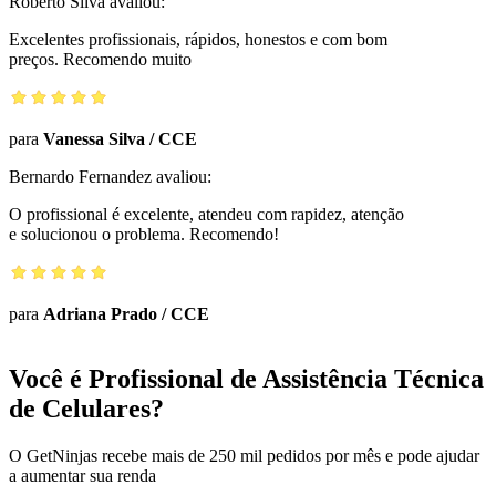
Roberto Silva
avaliou:
Excelentes profissionais, rápidos, honestos e com bom
preços. Recomendo muito
para
Vanessa Silva
/
CCE
Bernardo Fernandez
avaliou:
O profissional é excelente, atendeu com rapidez, atenção
e solucionou o problema. Recomendo!
para
Adriana Prado
/
CCE
Você é Profissional de Assistência Técnica
de Celulares?
O GetNinjas recebe mais de 250 mil pedidos por mês e pode ajudar
a aumentar sua renda