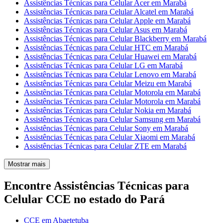
Assistências Técnicas para Celular Acer em Marabá
Assistências Técnicas para Celular Alcatel em Marabá
Assistências Técnicas para Celular Apple em Marabá
Assistências Técnicas para Celular Asus em Marabá
Assistências Técnicas para Celular Blackberry em Marabá
Assistências Técnicas para Celular HTC em Marabá
Assistências Técnicas para Celular Huawei em Marabá
Assistências Técnicas para Celular LG em Marabá
Assistências Técnicas para Celular Lenovo em Marabá
Assistências Técnicas para Celular Meizu em Marabá
Assistências Técnicas para Celular Motorola em Marabá
Assistências Técnicas para Celular Motorola em Marabá
Assistências Técnicas para Celular Nokia em Marabá
Assistências Técnicas para Celular Samsung em Marabá
Assistências Técnicas para Celular Sony em Marabá
Assistências Técnicas para Celular Xiaomi em Marabá
Assistências Técnicas para Celular ZTE em Marabá
Mostrar mais
Encontre Assistências Técnicas para
Celular CCE no estado do Pará
CCE em Abaetetuba