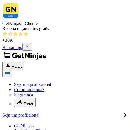
GetNinjas - Cliente
Receba orçamentos grátis
+30K
Baixar app
Entrar
Seja um profissional
Como funciona?
Segurança
Entrar
Seja um profissional
GetNinjas
›