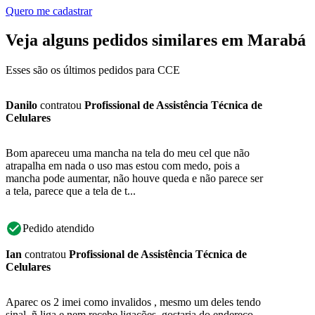
Quero me cadastrar
Veja alguns pedidos similares em Marabá
Esses são os últimos pedidos para CCE
Danilo
contratou
Profissional de Assistência Técnica de
Celulares
Bom apareceu uma mancha na tela do meu cel que não
atrapalha em nada o uso mas estou com medo, pois a
mancha pode aumentar, não houve queda e não parece ser
a tela, parece que a tela de t...
Pedido atendido
Ian
contratou
Profissional de Assistência Técnica de
Celulares
Aparec os 2 imei como invalidos , mesmo um deles tendo
sinal, ñ liga e nem recebe ligações, gostaria do endereço