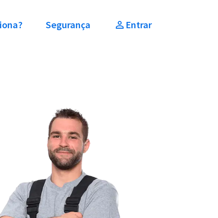
iona?
Segurança
Entrar