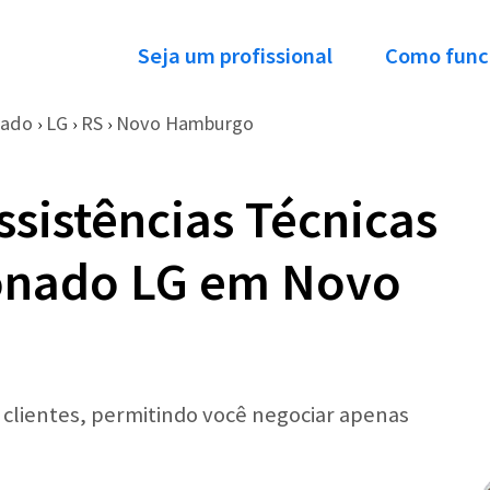
Seja um profissional
Como func
nado
LG
RS
Novo Hamburgo
›
›
›
ssistências Técnicas
ionado LG em Novo
r clientes, permitindo você negociar apenas