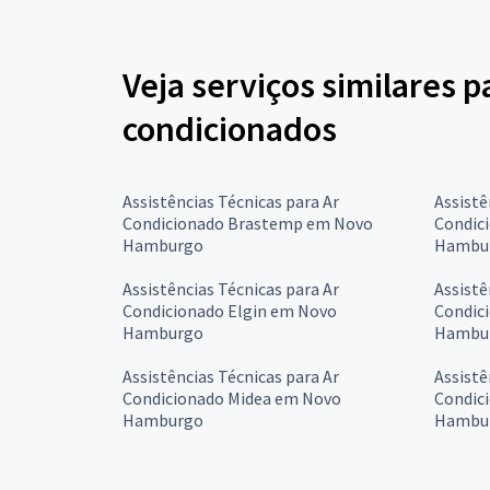
Veja serviços similares p
condicionados
Assistências Técnicas para Ar
Assistê
Condicionado Brastemp em Novo
Condic
Hamburgo
Hambu
Assistências Técnicas para Ar
Assistê
Condicionado Elgin em Novo
Condic
Hamburgo
Hambu
Assistências Técnicas para Ar
Assistê
Condicionado Midea em Novo
Condic
Hamburgo
Hambu