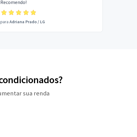
Recomendo!
para
Adriana Prado
/
LG
r-condicionados?
aumentar sua renda