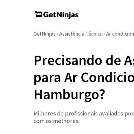
GetNinjas
Assistência Técnica
Ar condicio
›
›
Precisando de A
para Ar Condic
Hamburgo?
Milhares de profissionais avaliados po
com os melhores.