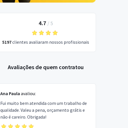
4.7
/
5
5197
clientes avaliaram nossos profissionais
Avaliações de quem contratou
Ana Paula
avaliou:
Fui muito bem atendida com um trabalho de
qualidade. Valeu a pena, orçamento grátis e
não é careiro. Obrigada!