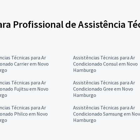
ara Profissional de Assistência Té
ncias Técnicas para Ar
Assistências Técnicas para Ar
ionado Carrier em Novo
Condicionado Consul em Novo
rgo
Hamburgo
ncias Técnicas para Ar
Assistências Técnicas para Ar
ionado Fujitsu em Novo
Condicionado Gree em Novo
rgo
Hamburgo
ncias Técnicas para Ar
Assistências Técnicas para Ar
ionado Philco em Novo
Condicionado Samsung em No
rgo
Hamburgo