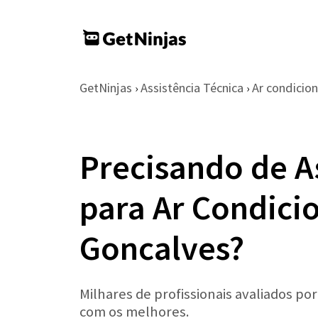
GetNinjas
Assistência Técnica
Ar condicio
›
›
Precisando de A
para Ar Condici
Goncalves?
Milhares de profissionais avaliados po
com os melhores.