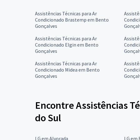
Assistências Técnicas para Ar
Assistê
Condicionado Brastemp em Bento
Condic
Gonçalves
Gonçal
Assistências Técnicas para Ar
Assistê
Condicionado Elgin em Bento
Condic
Gonçalves
Gonçal
Assistências Técnicas para Ar
Assistê
Condicionado Midea em Bento
Condic
Gonçalves
Gonçal
Encontre Assistências T
do Sul
LG em Alvorada
LG em 