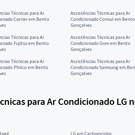
ncias Técnicas para Ar
Assistências Técnicas para Ar
ionado Carrier em Bento
Condicionado Consul em Bento
ves
Gonçalves
ncias Técnicas para Ar
Assistências Técnicas para Ar
ionado Fujitsu em Bento
Condicionado Gree em Bento
ves
Gonçalves
ncias Técnicas para Ar
Assistências Técnicas para Ar
ionado Philco em Bento
Condicionado Samsung em Be
ves
Gonçalves
écnicas para Ar Condicionado LG 
Bagé
LG em Cachoeirinha