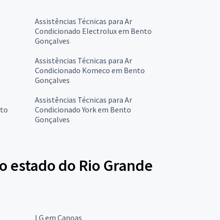
Assistências Técnicas para Ar
Condicionado Electrolux em Bento
Gonçalves
Assistências Técnicas para Ar
Condicionado Komeco em Bento
Gonçalves
Assistências Técnicas para Ar
nto
Condicionado York em Bento
Gonçalves
no estado do Rio Grande
LG em Canoas