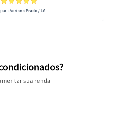
para
Adriana Prado
/
LG
r-condicionados?
aumentar sua renda