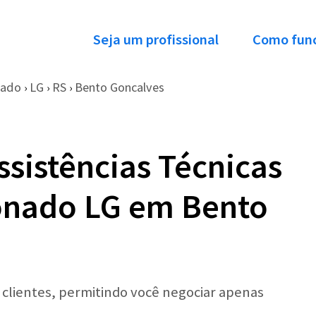
Seja um profissional
Como fun
nado
LG
RS
Bento Goncalves
›
›
›
ssistências Técnicas
onado LG em Bento
r clientes, permitindo você negociar apenas