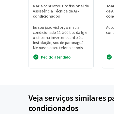
Maria
contratou
Profissional de
Joa
Assistência Técnica de Ar-
de A
condicionados
con
Eu sou joão victor , o meu ar
Auto
condicionado 11. 500 btu da lg e
cond
o sistema inverter quanto é a
instalação, sou de paranaguá.
Me passa o seu teleno depois
Pedido atendido
Veja serviços similares p
condicionados