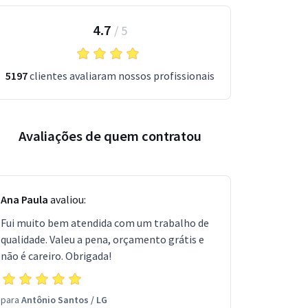
4.7
/
5
5197
clientes avaliaram nossos profissionais
Avaliações de quem contratou
Ana Paula
avaliou:
Fui muito bem atendida com um trabalho de
qualidade. Valeu a pena, orçamento grátis e
não é careiro. Obrigada!
para
Antônio Santos
/
LG