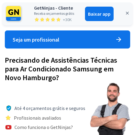
GetNinjas - Cliente
Baixar app
Receba orçamentos grátis
Entrar
+30K
Seja um profissional
Precisando de Assistências Técnicas
para Ar Condicionado Samsung em
Novo Hamburgo?
Até 4 orçamentos grátis e seguros
Profissionais avaliados
Como funciona o GetNinjas?