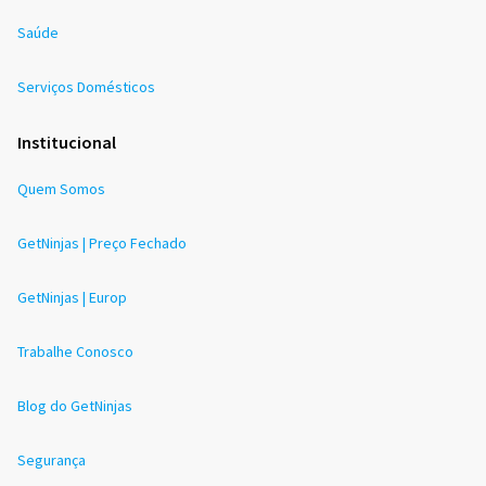
Saúde
Serviços Domésticos
Institucional
Quem Somos
GetNinjas | Preço Fechado
GetNinjas | Europ
Trabalhe Conosco
Blog do GetNinjas
Segurança