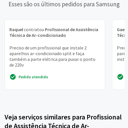
Esses são os últimos pedidos para Samsung
Raquel
contratou
Profissional de Assistência
Gael
Técnica de Ar-condicionado
Técni
Preciso de um profissional que instale 2
Preci
aparelhos ar-condicionado split e faça
pared
também a parte elétrica para puxar o ponto
insta
de 220v
Pedido atendido
Veja serviços similares para Profissional
de Assistência Técnica de Ar-